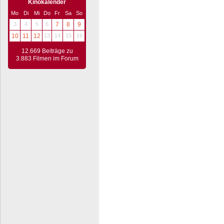
Kinokalender
Mo
Di
Mi
Do
Fr
Sa
So
3
4
5
6
7
8
9
10
11
12
13
14
15
16
12.669 Beiträge zu
3.883 Filmen im Forum