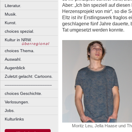
Aber: „Ich bin speziell auf diesen 
Literatur.
Herzensprojekt von mir“, so die 
Musik.
Eltz ist ihr Erstlingswerk fraglos 
Kunst.
geschlagene fünf Jahre dauerte, bi
Tat umgesetzt werden konnte.
choices spezial.
Kultur in NRW.
choices Thema.
Auswahl.
Augenblick
Zuletzt gelacht: Cartoons.
––––––––––––––––––––
choices Geschichte.
Verlosungen.
Jobs.
Kulturlinks
Moritz Leu, Jella Haase und T