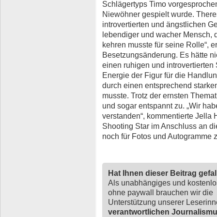
Schlägertyps Timo vorgesprochen,
Niewöhner gespielt wurde. Theres
introvertierten und ängstlichen Ge
lebendiger und wacher Mensch, d
kehren musste für seine Rolle“, er
Besetzungsänderung. Es hätte nich
einen ruhigen und introvertierten
Energie der Figur für die Handlu
durch einen entsprechend starke
musste. Trotz der ernsten Themat
und sogar entspannt zu. „Wir habe
verstanden“, kommentierte Jella
Shooting Star im Anschluss an d
noch für Fotos und Autogramme z
Hat Ihnen dieser Beitrag gefa
Als unabhängiges und kostenl
ohne paywall brauchen wir die
Unterstützung unserer Leserin
verantwortlichen Journalism