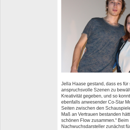
Jella Haase gestand, dass es für s
anspruchsvolle Szenen zu bewäl
Kreativität gegeben, und so konnt
ebenfalls anwesender Co-Star Mor
Seiten zwischen den Schauspiele
Maß an Vertrauen bestanden hätte
schönen Flow zusammen.“ Beim C
Nachwuchsdarsteller zunächst für