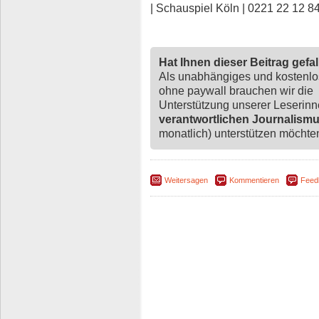
| Schauspiel Köln | 0221 22 12 8
Hat Ihnen dieser Beitrag gefa
Als unabhängiges und kostenl
ohne paywall brauchen wir die
Unterstützung unserer Leserin
verantwortlichen Journalism
monatlich) unterstützen möchten,
Weitersagen
Kommentieren
Feed