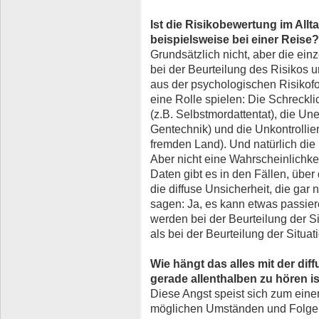
Ist die Risikobewertung im Allt
beispielsweise bei einer Reise?
Grundsätzlich nicht, aber die ein
bei der Beurteilung des Risikos u
aus der psychologischen Risikof
eine Rolle spielen: Die Schreckli
(z.B. Selbstmordattentat), die Une
Gentechnik) und die Unkontrollier
fremden Land). Und natürlich die 
Aber nicht eine Wahrscheinlichkei
Daten gibt es in den Fällen, über 
die diffuse Unsicherheit, die gar n
sagen: Ja, es kann etwas passier
werden bei der Beurteilung der Si
als bei der Beurteilung der Situa
Wie hängt das alles mit der di
gerade allenthalben zu hören i
Diese Angst speist sich zum eine
möglichen Umständen und Folgen 