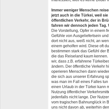
Immer weniger Menschen reise
jetzt auch in die Türkei, weil s
öffentlichen Verkehr, der in Br
fahren wir dennoch jeden Tag. 
Die Vorstellung, Opfer in einem 
Gefühle von Ausgeliefertsein und 
dort nicht aus, weiß nicht, an w
einem geholfen wird. Diese oft d
bestimmen stark das Gefühl der B
die das Reiseland kaum kennen
wir, dass z.B. erfahrene Türkeibe
ändern. Der öffentliche Verkehr h
operieren Menschen dann wieder e
die sich aus unserer Erfahrung s
was man im Fall eines Falles tun
einen Urlaub in der Türkei kann 
Nutzung öffentlicher Verkehrsmitte
jedenfalls nicht lange. Der Nutze
vom tragischen Bahnunglück in B
uns nicht davon ab, weiterhin den