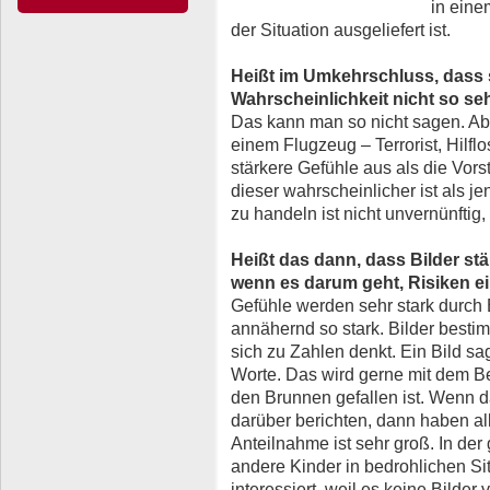
in eine
der Situation ausgeliefert ist.
Heißt im Umkehrschluss, dass 
Wahrscheinlichkeit nicht so s
Das kann man so nicht sagen. Aber
einem Flugzeug – Terrorist, Hilflo
stärkere Gefühle aus als die Vors
dieser wahrscheinlicher ist als j
zu handeln ist nicht unvernünftig, 
Heißt das dann, dass Bilder stär
wenn es darum geht, Risiken e
Gefühle werden sehr stark durch B
annähernd so stark. Bilder best
sich zu Zahlen denkt. Ein Bild sa
Worte. Das wird gerne mit dem Beis
den Brunnen gefallen ist. Wenn 
darüber berichten, dann haben al
Anteilnahme ist sehr groß. In der 
andere Kinder in bedrohlichen Sit
interessiert, weil es keine Bilder 