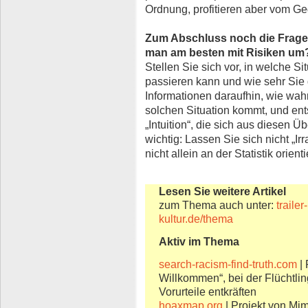
Ordnung, profitieren aber vom Ge
Zum Abschluss noch die Frage 
man am besten mit Risiken um
Stellen Sie sich vor, in welche S
passieren kann und wie sehr Sie 
Informationen daraufhin, wie wahr
solchen Situation kommt, und en
„Intuition“, die sich aus diesen
wichtig: Lassen Sie sich nicht „Ir
nicht allein an der Statistik orient
Lesen Sie weitere Artikel
zum Thema auch unter:
traile
kultur.de/thema
Aktiv im Thema
search-racism-find-truth.com
|
Willkommen“, bei der Flüchtli
Vorurteile entkräften
hoaxmap.org
| Projekt von M