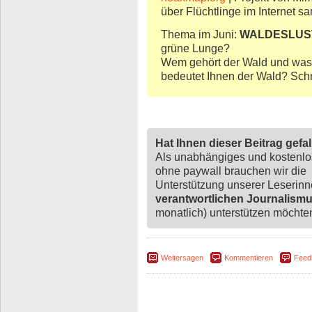
über Flüchtlinge im Internet s
Thema im Juni:
WALDESLUS
grüne Lunge?
Wem gehört der Wald und was h
bedeutet Ihnen der Wald? Schr
Hat Ihnen dieser Beitrag gefa
Als unabhängiges und kostenl
ohne paywall brauchen wir die
Unterstützung unserer Leserin
verantwortlichen Journalism
monatlich) unterstützen möchten,
Weitersagen
Kommentieren
Feed