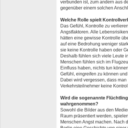
verbunden ist, zum andern aus der
gegenüber einem solchen Anschl
Welche Rolle spielt Kontrollver
Das Gefühl, Kontrolle zu verlieren
Angstfaktoren. Alle Lebensrisike
hätten eine gewisse Kontrolle übe
auf eine Bedrohung weniger stark
sie keine Kontrolle haben oder Gef
Deshalb fühlen sich viele Leute i
Menschen fühlen sich im Flugzeug
Einfluss haben, nichts tun könne
Gefühl, eingreifen zu können und
Dabei wird vergessen, dass man 
Verkehrsteilnehmer keine Kontroll
Wird die sogenannte Flüchtlings
wahrgenommen?
Sowohl die Bilder aus den Medien,
Raum präsentiert werden, spielen
Menschen Angst machen. Nach de
Berlin eine Geschichte von einer