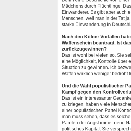
Mädchens durch Flüchtlinge. D
Einwanderer. Es gibt aber auch e
Menschen, weil man in der Tat ja
starke Einwanderung in Deutsch
Nach den Kölner Vorfällen habe
Waffenschein beantragt. Ist da
zurückzugewinnen?
Das ist wohl bei vielen so. Sie s
eine Möglichkeit, Kontrolle über
Situation zu gewinnen. Ich bezwei
Waffen wirklich weniger bedroht f
Und die Wahl populistischer Pa
Kampf gegen den Kontrollverl
Das ist ein interessanter Gedanke
zu kriegen, haben viele Menschen
einer populistischen Partei Kont
man muss sehen, dass es solche P
Parolen der Angst immer neue Nah
politisches Kapital. Sie versprec