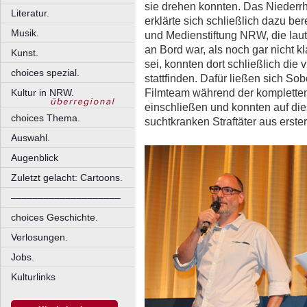
sie drehen konnten. Das Niederr
Literatur.
erklärte sich schließlich dazu bere
Musik.
und Medienstiftung NRW, die laut
an Bord war, als noch gar nicht kl
Kunst.
sei, konnten dort schließlich die
choices spezial.
stattfinden. Dafür ließen sich S
Filmteam während der kompletten
Kultur in NRW.
einschließen und konnten auf die
choices Thema.
suchtkranken Straftäter aus erst
Auswahl.
Augenblick
Zuletzt gelacht: Cartoons.
––––––––––––––––––––
choices Geschichte.
Verlosungen.
Jobs.
Kulturlinks