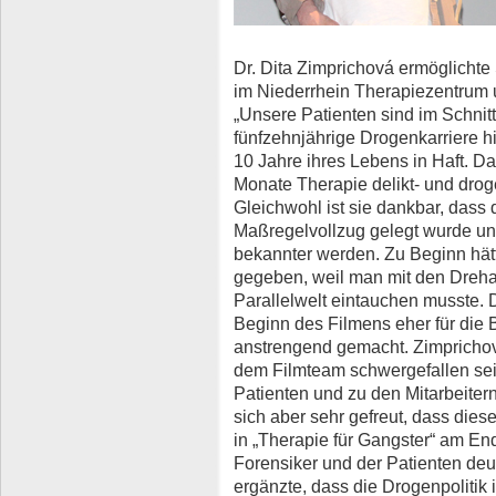
Dr. Dita Zimprichová ermöglicht
im Niederrhein Therapiezentrum 
„Unsere Patienten sind im Schnitt
fünfzehnjährige Drogenkarriere hi
10 Jahre ihres Lebens in Haft. Da
Monate Therapie delikt- und drog
Gleichwohl ist sie dankbar, dass
Maßregelvollzug gelegt wurde un
bekannter werden. Zu Beginn hät
gegeben, weil man mit den Dreha
Parallelwelt eintauchen musste. 
Beginn des Filmens eher für die B
anstrengend gemacht. Zimprichov
dem Filmteam schwergefallen sei
Patienten und zu den Mitarbeiter
sich aber sehr gefreut, dass die
in „Therapie für Gangster“ am En
Forensiker und der Patienten de
ergänzte, dass die Drogenpolitik