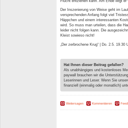
Flucht entziehen kann. Am Ende liegt er
Der Inszenierung von Weise geht im Laufe
versprechenden Anfang folgt viel Tristesse
Häppchen und einem interessanten Kost
wird. So muss man urteilen, dass die Ha
leider nicht folgen kann. Die ausgezeic
Kleist sowieso nicht!
„Der zerbrochene Krug“ | Do. 2.5. 19.30
Hat Ihnen dieser Beitrag gefallen?
Als unabhängiges und kostenloses M
paywall brauchen wir die Unterstützun
Leserinnen und Leser. Wenn Sie unse
finanziell (einmalig oder monatlich) unt
Weitersagen
Kommentieren
Feed