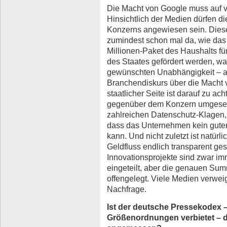
Die Macht von Google muss auf 
Hinsichtlich der Medien dürfen di
Konzerns angewiesen sein. Diese
zumindest schon mal da, wie das 
Millionen-Paket des Haushalts fü
des Staates gefördert werden, wa
gewünschten Unabhängigkeit – 
Branchendiskurs über die Macht 
staatlicher Seite ist darauf zu a
gegenüber dem Konzern umgesetz
zahlreichen Datenschutz-Klagen, d
dass das Unternehmen kein guter 
kann. Und nicht zuletzt ist natürl
Geldfluss endlich transparent gest
Innovationsprojekte sind zwar im
eingeteilt, aber die genauen Su
offengelegt. Viele Medien verwei
Nachfrage.
Ist der deutsche Pressekodex 
Größenordnungen verbietet – 