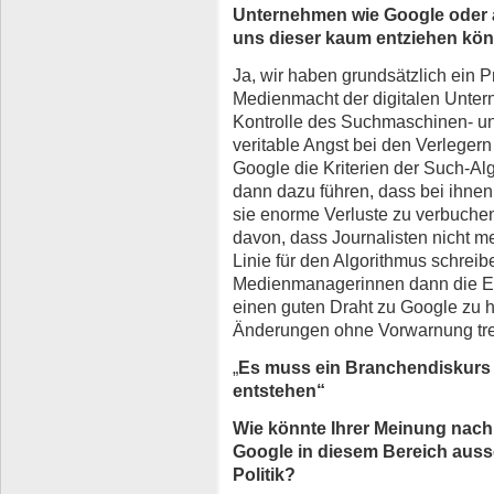
Unternehmen wie Google oder 
uns dieser kaum entziehen k
Ja, wir haben grundsätzlich ein P
Medienmacht der digitalen Untern
Kontrolle des Suchmaschinen- un
veritable Angst bei den Verleger
Google die Kriterien der Such-Al
dann dazu führen, dass bei ihnen
sie enorme Verluste zu verbuchen
davon, dass Journalisten nicht m
Linie für den Algorithmus schreibe
Medienmanagerinnen dann die Ein
einen guten Draht zu Google zu h
Änderungen ohne Vorwarnung tre
„
Es muss ein Branchendiskurs 
entstehen“
Wie könnte Ihrer Meinung nach
Google in diesem Bereich ausse
Politik?