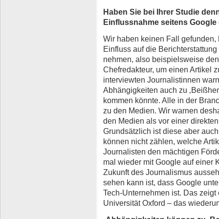
Haben Sie bei Ihrer Studie denn
Einflussnahme seitens Google
Wir haben keinen Fall gefunden, 
Einfluss auf die Berichterstattun
nehmen, also beispielsweise den
Chefredakteur, um einen Artikel z
interviewten Journalistinnen war
Abhängigkeiten auch zu ‚Beißhe
kommen könnte. Alle in der Bra
zu den Medien. Wir warnen deshal
den Medien als vor einer direkte
Grundsätzlich ist diese aber auc
können nicht zählen, welche Artik
Journalisten den mächtigen Förde
mal wieder mit Google auf einer 
Zukunft des Journalismus ausse
sehen kann ist, dass Google unter
Tech-Unternehmen ist. Das zeigt e
Universität Oxford – das wiederu