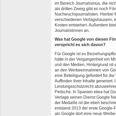
im Bereich Journalismus, die ni
als dritten Zweig gibt es noch F
Nachwuchsjournalisten. Hierbei f
verschiedenen Verlagshäusern, wo
Kosten entstehen. Außerdem biete
Journalistinnen an.
Was hat Google von diesen Fö
verspricht es sich davon?
Für Google ist es Beziehungspfle
hätte in der Vergangenheit ein 
und den Medien. Hintergrund ist e
an den Werbeeinnahmen von Goog
eine Beteiligung gefordert für d
Auffinden ihrer Inhalte generiert
Leistungsschutzrecht abzuwehren,
Peitsche. In Spanien etwa hat Go
Verlage seinen Dienst Google Ne
der Medaille ist die eben besch
entstand 2013 der erste Google-F
als Google dort eine neue Werbe-