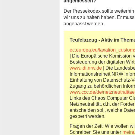
angemessen?
Der Pressekodex sollte weiterhin
wir uns zu halten haben. Er muss 
angepasst werden.
Teufelszeug - Aktiv im Them
ec.europa.eu/taxation_customs
| Die Europäische Komission 
Besteuerung der digitalen Wirt
www.ldi.nrw.de
| Die Landesbe
Informationsfreiheit NRW infor
Einhaltung von Datenschutz-Vo
Zugang zu behördlichen Inform
www.ccc.de/de/netzneutralitae
Links des Chaos Computer Cl
Netzneutralität, d.h. der Ford
entscheiden soll, welche Dat
gesperrt werden.
Fragen der Zeit: Wie wollen wi
Schreiben Sie uns unter
mein