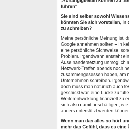
„
Abhängigkeiten können zu ‚B
führen“
Sie sind selber sowohl Wissensc
könnten Sie sich vorstellen, in 
zu schreiben?
Meine persönliche Meinung ist, 
Google annehmen sollten – in kei
eine persönliche Sichtweise, sonde
Problem. Irgendwann entsteht eine
Auseinandersetzung unmöglich ma
Netzwerk-Treffen abends noch net
zusammengesessen haben, am näc
Unternehmen schreiben. Irgendwa
doch muss man natürlich auch fes
geschickt war, eine Lücke zu fül
Weiterentwicklung finanziell zu e
sich also damit beschäftigen, wie
anders unterstützt werden können
Wenn man das alles so hört un
mehr das Gefühl, dass es eine