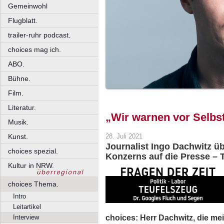
Gemeinwohl
Flugblatt.
trailer-ruhr podcast.
choices mag ich.
ABO.
Bühne.
Film.
Literatur.
„Wir warnen vor Selbs
Musik.
Kunst.
28. Juli 2021
Journalist Ingo Dachwitz üb
choices spezial.
Konzerns auf die Presse – Te
Kultur in NRW.
choices Thema.
Intro
Leitartikel
choices: Herr Dachwitz, die me
Interview