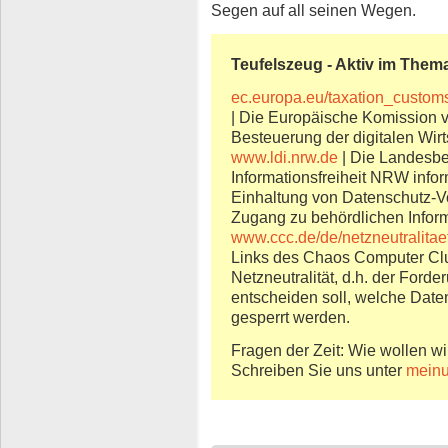
Segen auf all seinen Wegen.
Teufelszeug - Aktiv im Them
ec.europa.eu/taxation_customs
| Die Europäische Komission 
Besteuerung der digitalen Wirt
www.ldi.nrw.de
| Die Landesbe
Informationsfreiheit NRW infor
Einhaltung von Datenschutz-Vo
Zugang zu behördlichen Inform
www.ccc.de/de/netzneutralitae
Links des Chaos Computer Cl
Netzneutralität, d.h. der Ford
entscheiden soll, welche Dat
gesperrt werden.
Fragen der Zeit: Wie wollen wi
Schreiben Sie uns unter
mein