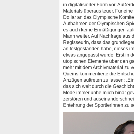
in digitalisierter Form vor. Auße
Materials überaus teuer. Für ein
Dollar an das Olympische Komitee
Aufnahmen der Olympischen Spie
es auch keine Ermäßigungen aufg
Mann weiter. Auf Nachfrage aus 
Regisseurin, dass das grundlege
an festgestanden habe, dieses im
etwas angepasst wurde. Erst in d
utopischen Elemente über den gan
mehr mit dem Archivmaterial zu 
Queins kommentierte die Entschei
Anzügen auftreten zu lassen: „Ein
das sich weit durch die Geschichte
Mode immer unheimlich binär gew
zerstören und auseinanderschneid
Entehrung der SportlerInnen zu s