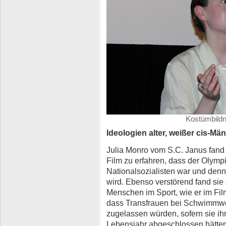
Kostümbildn
Ideologien alter, weißer cis-Mä
Julia Monro vom S.C. Janus fand
Film zu erfahren, dass der Olymp
Nationalsozialisten war und denn
wird. Ebenso verstörend fand sie
Menschen im Sport, wie er im Film
dass Transfrauen bei Schwimmwet
zugelassen würden, sofern sie ih
Lebensjahr abgeschlossen hätten.