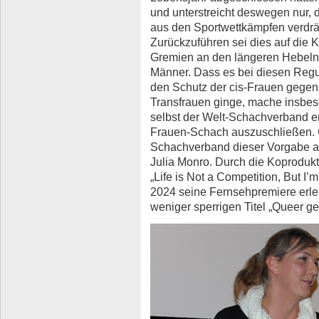
und unterstreicht deswegen nur,
aus den Sportwettkämpfen verdrän
Zurückzuführen sei dies auf die K
Gremien an den längeren Hebeln s
Männer. Dass es bei diesen Regu
den Schutz der cis-Frauen gegenü
Transfrauen ginge, mache insbes
selbst der Welt-Schachverband e
Frauen-Schach auszuschließen. G
Schachverband dieser Vorgabe ab
Julia Monro. Durch die Koprodukt
„Life is Not a Competition, But I
2024 seine Fernsehpremiere erle
weniger sperrigen Titel „Queer ge