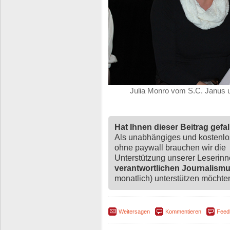
Julia Monro vom S.C. Janus u
Hat Ihnen dieser Beitrag gefa
Als unabhängiges und kostenl
ohne paywall brauchen wir die
Unterstützung unserer Leserin
verantwortlichen Journalism
monatlich) unterstützen möchten,
Weitersagen
Kommentieren
Feed