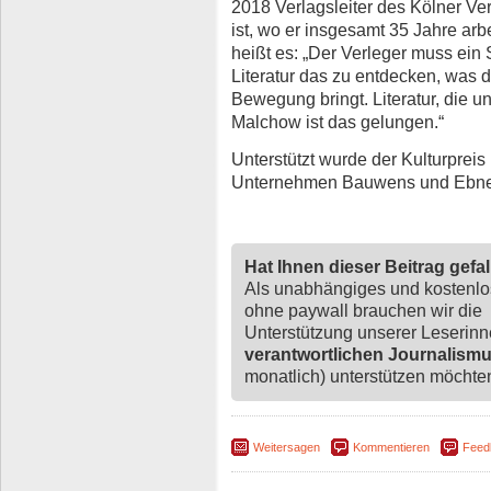
2018 Verlagsleiter des Kölner V
ist, wo er insgesamt 35 Jahre arb
heißt es: „Der Verleger muss ein 
Literatur das zu entdecken, was 
Bewegung bringt. Literatur, die u
Malchow ist das gelungen.“
Unterstützt wurde der Kulturpreis
Unternehmen Bauwens und Ebner
Hat Ihnen dieser Beitrag gefa
Als unabhängiges und kostenl
ohne paywall brauchen wir die
Unterstützung unserer Leserin
verantwortlichen Journalism
monatlich) unterstützen möchten,
Weitersagen
Kommentieren
Feed