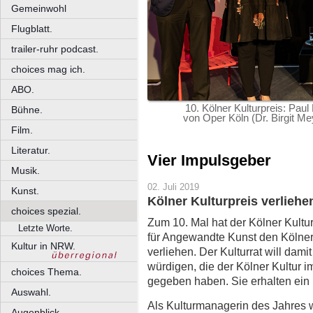
Gemeinwohl
Flugblatt.
trailer-ruhr podcast.
choices mag ich.
ABO.
10. Kölner Kulturpreis: Pau
Bühne.
von Oper Köln (Dr. Birgit Me
Film.
Literatur.
Vier Impulsgeber
Musik.
02. Juli 2019
Kunst.
Kölner Kulturpreis verliehe
choices spezial.
Zum 10. Mal hat der Kölner Kult
Letzte Worte.
für Angewandte Kunst den Kölner 
Kultur in NRW.
verliehen. Der Kulturrat will dam
würdigen, die der Kölner Kultur 
choices Thema.
gegeben haben. Sie erhalten ein
Auswahl.
Als Kulturmanagerin des Jahres
Augenblick