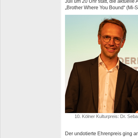
Juli um 20 Uhr statt, die aktuelle
„Brother Where You Bound“ (Mi-S
10. Kölner Kulturpreis: Dr. Se
Der undotierte Ehrenpreis ging a