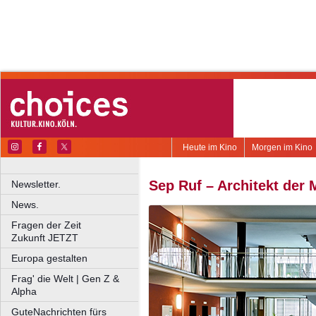
Heute im Kino
Morgen im Kino
Sep Ruf – Architekt der
Newsletter.
News.
Fragen der Zeit
Zukunft JETZT
Europa gestalten
Frag' die Welt | Gen Z &
Alpha
GuteNachrichten fürs