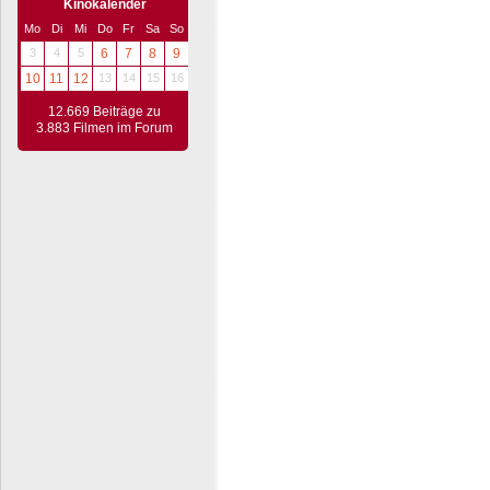
Kinokalender
Mo
Di
Mi
Do
Fr
Sa
So
3
4
5
6
7
8
9
10
11
12
13
14
15
16
12.669 Beiträge zu
3.883 Filmen im Forum