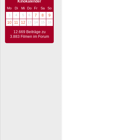
Kinokalender
Mo
Di
Mi
Do
Fr
Sa
So
3
4
5
6
7
8
9
10
11
12
13
14
15
16
12.669 Beiträge zu
3.883 Filmen im Forum