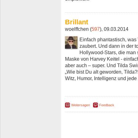
Brillant
woelffchen (
597
), 09.03.2014
Einfach phantastisch, was
zaubert. Und dann in der t
Hollywood-Stars, die man 
Maske von Harvey Keitel - einfac
aber auch – super. Und Tilda Swin
„Wie bist Du alt geworden, Tilda?!
Witz, Humor, Intelligenz und jed
Weitersagen
Feedback