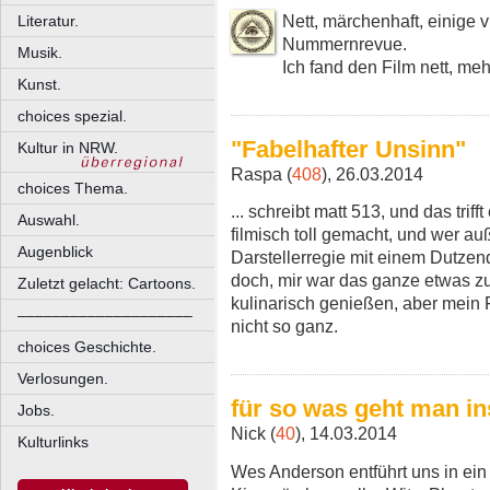
Nett, märchenhaft, einige v
Literatur.
Nummernrevue.
Musik.
Ich fand den Film nett, meh
Kunst.
choices spezial.
"Fabelhafter Unsinn"
Kultur in NRW.
Raspa (
408
), 26.03.2014
choices Thema.
... schreibt matt 513, und das trif
Auswahl.
filmisch toll gemacht, und wer 
Augenblick
Darstellerregie mit einem Dutz
doch, mir war das ganze etwas zu 
Zuletzt gelacht: Cartoons.
kulinarisch genießen, aber mein 
––––––––––––––––––––
nicht so ganz.
choices Geschichte.
Verlosungen.
für so was geht man in
Jobs.
Nick (
40
), 14.03.2014
Kulturlinks
Wes Anderson entführt uns in ei