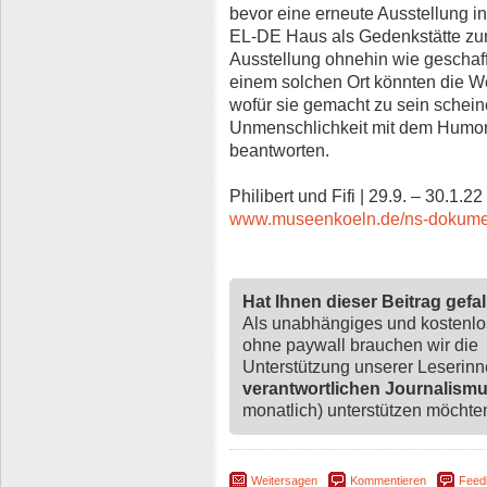
bevor eine erneute Ausstellung i
EL-DE Haus als Gedenkstätte zum
Ausstellung ohnehin wie geschaf
einem solchen Ort könnten die We
wofür sie gemacht zu sein scheine
Unmenschlichkeit mit dem Humor
beantworten.
Philibert und Fifi | 29.9. – 30.1.2
www.museenkoeln.de/ns-dokumen
Hat Ihnen dieser Beitrag gefa
Als unabhängiges und kostenl
ohne paywall brauchen wir die
Unterstützung unserer Leserin
verantwortlichen Journalism
monatlich) unterstützen möchten,
Weitersagen
Kommentieren
Feed