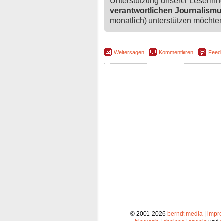
Unterstützung unserer Leserin
verantwortlichen Journalism
monatlich) unterstützen möchten,
Weitersagen
Kommentieren
Feed
© 2001-2026
berndt media
|
impr