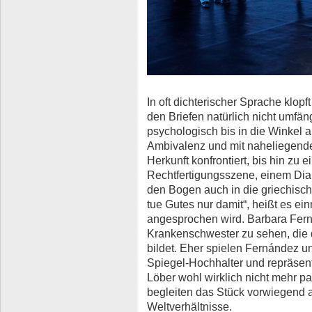
In oft dichterischer Sprache klop
den Briefen natürlich nicht umfäng
psychologisch bis in die Winkel a
Ambivalenz und mit naheliegende
Herkunft konfrontiert, bis hin zu
Rechtfertigungsszene, einem Dia
den Bogen auch in die griechisch
tue Gutes nur damit“, heißt es ei
angesprochen wird. Barbara Ferná
Krankenschwester zu sehen, die 
bildet. Eher spielen Fernández 
Spiegel-Hochhalter und repräsent
Löber wohl wirklich nicht mehr p
begleiten das Stück vorwiegend a
Weltverhältnisse.