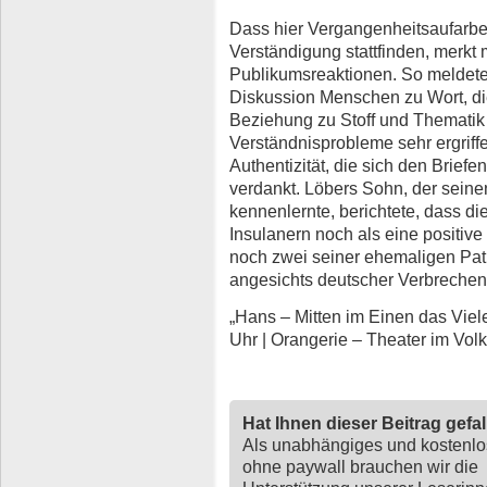
Dass hier Vergangenheitsaufarbe
Verständigung stattfinden, merkt
Publikumsreaktionen. So meldete
Diskussion Menschen zu Wort, die
Beziehung zu Stoff und Thematik h
Verständnisprobleme sehr ergriffe
Authentizität, die sich den Brief
verdankt. Löbers Sohn, der seinen
kennenlernte, berichtete, dass d
Insulanern noch als eine positive
noch zwei seiner ehemaligen Pat
angesichts deutscher Verbrechen
„Hans – Mitten im Einen das Viele“
Uhr | Orangerie – Theater im Vol
Hat Ihnen dieser Beitrag gefa
Als unabhängiges und kostenl
ohne paywall brauchen wir die