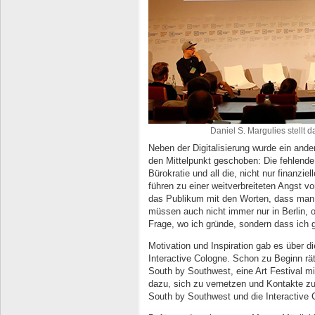
Daniel S. Margulies stellt
Neben der Digitalisierung wurde ein and
den Mittelpunkt geschoben: Die fehlende
Bürokratie und all die, nicht nur finanzi
führen zu einer weitverbreiteten Angst v
das Publikum mit den Worten, dass man „
müssen auch nicht immer nur in Berlin, o
Frage, wo ich gründe, sondern dass ich 
Motivation und Inspiration gab es über d
Interactive Cologne. Schon zu Beginn rät
South by Southwest, eine Art Festival m
dazu, sich zu vernetzen und Kontakte z
South by Southwest und die Interactive 