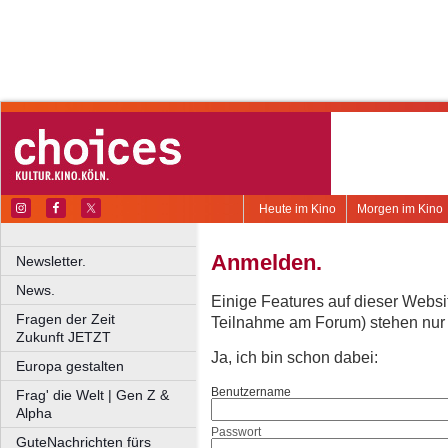
Heute im Kino
Morgen im Kino
Anmelden.
Newsletter.
News.
Einige Features auf dieser Websi
Fragen der Zeit
Teilnahme am Forum) stehen nur re
Zukunft JETZT
Ja, ich bin schon dabei:
Europa gestalten
Benutzername
Frag' die Welt | Gen Z &
Alpha
Passwort
GuteNachrichten fürs