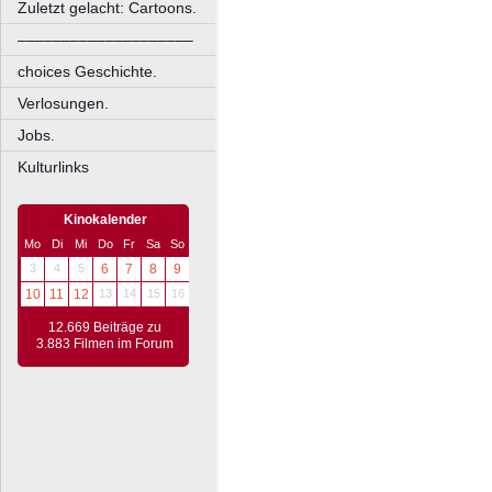
Zuletzt gelacht: Cartoons.
––––––––––––––––––––
choices Geschichte.
Verlosungen.
Jobs.
Kulturlinks
Kinokalender
Mo
Di
Mi
Do
Fr
Sa
So
3
4
5
6
7
8
9
10
11
12
13
14
15
16
12.669 Beiträge zu
3.883 Filmen im Forum