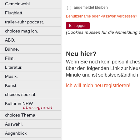
Gemeinwohl
angemeldet bleiben
Flugblatt.
Benutzername oder Passwort vergessen?
trailer-ruhr podcast.
Einloggen
choices mag ich.
(Cookies müssen für die Anmeldung 
ABO.
Bühne.
Neu hier?
Film.
Wenn Sie noch kein persönliche
Literatur.
über den folgenden Link zur Neu
Minute und ist selbstverständlich
Musik.
Ich will mich neu registrieren!
Kunst.
choices spezial.
Kultur in NRW.
choices Thema.
Auswahl.
Augenblick