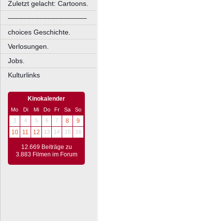
Zuletzt gelacht: Cartoons.
––––––––––––––––––––
choices Geschichte.
Verlosungen.
Jobs.
Kulturlinks
Kinokalender
Mo
Di
Mi
Do
Fr
Sa
So
3
4
5
6
7
8
9
10
11
12
13
14
15
16
12.669 Beiträge zu
3.883 Filmen im Forum