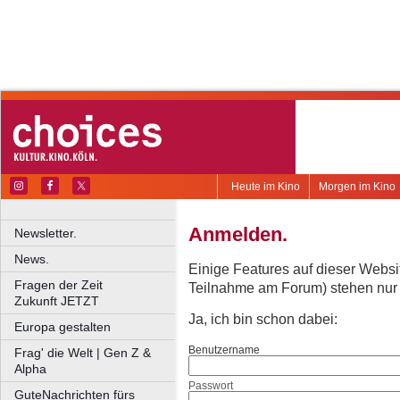
Heute im Kino
Morgen im Kino
Anmelden.
Newsletter.
News.
Einige Features auf dieser Websi
Fragen der Zeit
Teilnahme am Forum) stehen nur re
Zukunft JETZT
Ja, ich bin schon dabei:
Europa gestalten
Benutzername
Frag' die Welt | Gen Z &
Alpha
Passwort
GuteNachrichten fürs