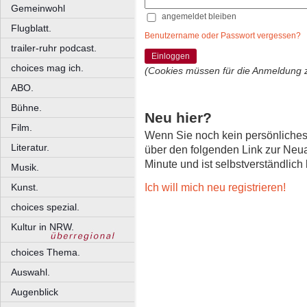
Gemeinwohl
angemeldet bleiben
Flugblatt.
Benutzername oder Passwort vergessen?
trailer-ruhr podcast.
Einloggen
choices mag ich.
(Cookies müssen für die Anmeldung 
ABO.
Bühne.
Neu hier?
Film.
Wenn Sie noch kein persönliche
Literatur.
über den folgenden Link zur Neu
Minute und ist selbstverständlich
Musik.
Ich will mich neu registrieren!
Kunst.
choices spezial.
Kultur in NRW.
choices Thema.
Auswahl.
Augenblick