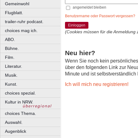
Gemeinwohl
angemeldet bleiben
Flugblatt.
Benutzername oder Passwort vergessen?
trailer-ruhr podcast.
Einloggen
choices mag ich.
(Cookies müssen für die Anmeldung 
ABO.
Bühne.
Neu hier?
Film.
Wenn Sie noch kein persönliche
Literatur.
über den folgenden Link zur Neu
Minute und ist selbstverständlich
Musik.
Ich will mich neu registrieren!
Kunst.
choices spezial.
Kultur in NRW.
choices Thema.
Auswahl.
Augenblick