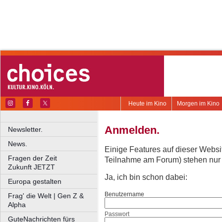
Heute im Kino
Morgen im Kino
Anmelden.
Newsletter.
News.
Einige Features auf dieser Websi
Fragen der Zeit
Teilnahme am Forum) stehen nur re
Zukunft JETZT
Ja, ich bin schon dabei:
Europa gestalten
Benutzername
Frag' die Welt | Gen Z &
Alpha
Passwort
GuteNachrichten fürs