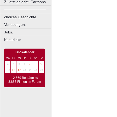
Zuletzt gelacht: Cartoons.
––––––––––––––––––––
choices Geschichte.
Verlosungen.
Jobs.
Kulturlinks
Kinokalender
Mo
Di
Mi
Do
Fr
Sa
So
3
4
5
6
7
8
9
10
11
12
13
14
15
16
12.669 Beiträge zu
3.883 Filmen im Forum