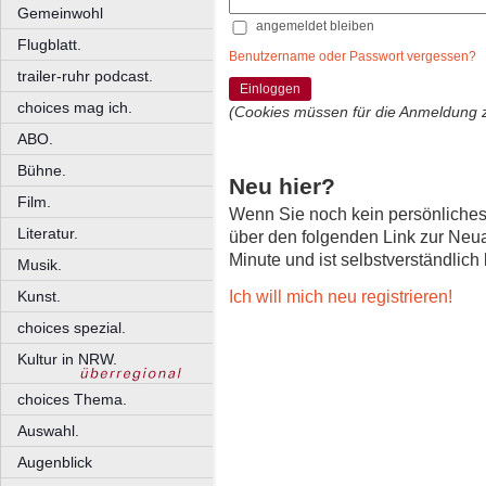
Gemeinwohl
angemeldet bleiben
Flugblatt.
Benutzername oder Passwort vergessen?
trailer-ruhr podcast.
Einloggen
choices mag ich.
(Cookies müssen für die Anmeldung 
ABO.
Bühne.
Neu hier?
Film.
Wenn Sie noch kein persönliche
Literatur.
über den folgenden Link zur Neu
Minute und ist selbstverständlich
Musik.
Ich will mich neu registrieren!
Kunst.
choices spezial.
Kultur in NRW.
choices Thema.
Auswahl.
Augenblick