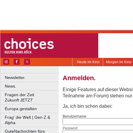
Heute im Kino
Morgen im Kino
Anmelden.
Newsletter.
News.
Einige Features auf dieser Websi
Fragen der Zeit
Teilnahme am Forum) stehen nur re
Zukunft JETZT
Ja, ich bin schon dabei:
Europa gestalten
Benutzername
Frag' die Welt | Gen Z &
Alpha
Passwort
GuteNachrichten fürs