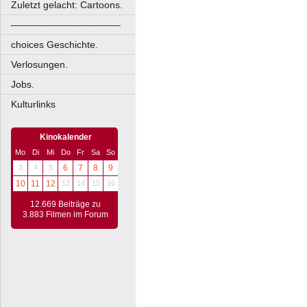
Zuletzt gelacht: Cartoons.
––––––––––––––––––––
choices Geschichte.
Verlosungen.
Jobs.
Kulturlinks
Kinokalender
Mo
Di
Mi
Do
Fr
Sa
So
3
4
5
6
7
8
9
10
11
12
13
14
15
16
12.669 Beiträge zu
3.883 Filmen im Forum