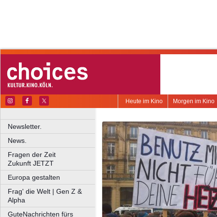
Heute im Kino
Morgen im Kino
Newsletter.
News.
Fragen der Zeit
Zukunft JETZT
Europa gestalten
Frag' die Welt | Gen Z &
Alpha
GuteNachrichten fürs