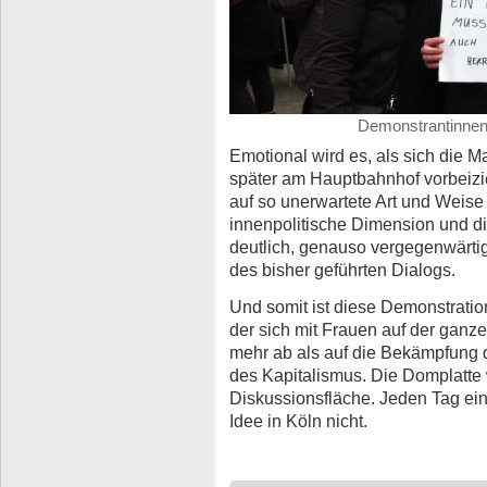
Demonstrantinnen f
Emotional wird es, als sich die 
später am Hauptbahnhof vorbeizie
auf so unerwartete Art und Weise
innenpolitische Dimension und d
deutlich, genauso vergegenwärtig
des bisher geführten Dialogs.
Und somit ist diese Demonstration
der sich mit Frauen auf der ganzen 
mehr ab als auf die Bekämpfung 
des Kapitalismus. Die Domplatte w
Diskussionsfläche. Jeden Tag ein 
Idee in Köln nicht.