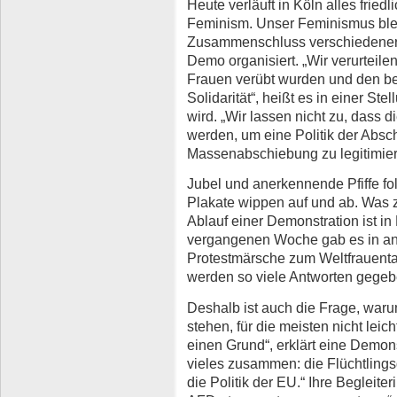
Heute verläuft in Köln alles fried
Feminism. Unser Feminismus bleib
Zusammenschluss verschiedener
Demo organisiert. „Wir verurteilen
Frauen verübt wurden und den bet
Solidarität“, heißt es in einer S
wird. „Wir lassen nicht zu, dass di
werden, um eine Politik der Absc
Massenabschiebung zu legitimier
Jubel und anerkennende Pfiffe 
Plakate wippen auf und ab. Was z
Ablauf einer Demonstration ist in 
vergangenen Woche gab es in an
Protestmärsche zum Weltfrauentag,
werden so viele Antworten gegebe
Deshalb ist auch die Frage, waru
stehen, für die meisten nicht leic
einen Grund“, erklärt eine Demonst
vieles zusammen: die Flüchtlingsd
die Politik der EU.“ Ihre Begleiter