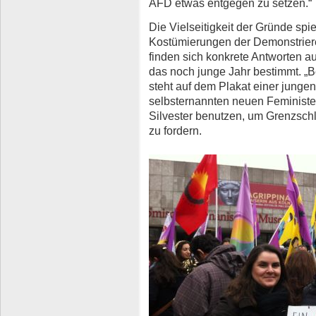
AFD etwas entgegen zu setzen.“
Die Vielseitigkeit der Gründe spi
Kostümierungen der Demonstrier
finden sich konkrete Antworten a
das noch junge Jahr bestimmt. „B
steht auf dem Plakat einer jungen 
selbsternannten neuen Feministen
Silvester benutzen, um Grenzsc
zu fordern.