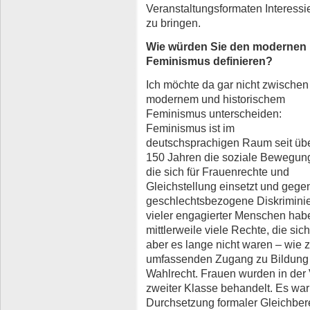
Veranstaltungsformaten Interess
zu bringen.
Wie würden Sie den modernen
Feminismus definieren?
Ich möchte da gar nicht zwischen
modernem und historischem
Feminismus unterscheiden:
Feminismus ist im
deutschsprachigen Raum seit üb
150 Jahren die soziale Bewegun
die sich für Frauenrechte und
Gleichstellung einsetzt und gege
geschlechtsbezogene Diskriminie
vieler engagierter Menschen hab
mittlerweile viele Rechte, die sic
aber es lange nicht waren – wie z
umfassenden Zugang zu Bildung 
Wahlrecht. Frauen wurden in de
zweiter Klasse behandelt. Es war
Durchsetzung formaler Gleichbere