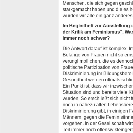
Menschen, die sich gegen gesch
starkgemacht haben und die es he
würden wir alle ein ganz anderes 
Im Begleitheft zur Ausstellung
der Kritik am Feminismus“. Wa
immer noch schwer?
Die Antwort darauf ist komplex. Im
Belange von Frauen nicht so ern
verunglimpflichen, die es dennoc
politische Partizipation von Frauen
Diskriminierung im Bildungsbereic
Gesundheit werden oftmals schli
Ein Punkt ist, dass wir inzwischen 
Situation sind und bereits viel
wurden. So erschließt sich nicht 
noch in nahezu allen Lebensber
Diskriminierung gibt, in einigen 
Männern, gegen die Feministinne
vorgehen. In der Gesellschaft wi
Teil immer noch offensiv kleinger