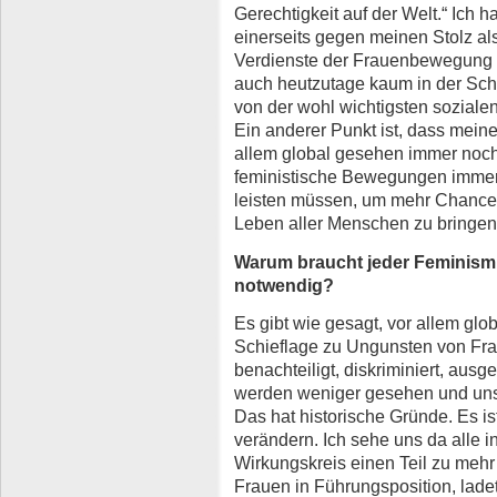
Gerechtigkeit auf der Welt.“ Ich 
einerseits gegen meinen Stolz als
Verdienste der Frauenbewegung 
auch heutzutage kaum in der Sc
von der wohl wichtigsten soziale
Ein anderer Punkt ist, dass meine
allem global gesehen immer noch 
feministische Bewegungen immer n
leisten müssen, um mehr Chancen
Leben aller Menschen zu bringen
Warum braucht jeder Feminism
notwendig?
Es gibt wie gesagt, vor allem gl
Schieflage zu Ungunsten von Fr
benachteiligt, diskriminiert, aus
werden weniger gesehen und uns
Das hat historische Gründe. Es ist
verändern. Ich sehe uns da alle i
Wirkungskreis einen Teil zu mehr 
Frauen in Führungsposition, lade