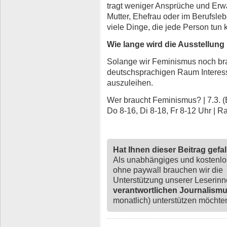
tragt weniger Ansprüche und Erwa
Mutter, Ehefrau oder im Berufsle
viele Dinge, die jede Person tun 
Wie lange wird die Ausstellun
Solange wir Feminismus noch br
deutschsprachigen Raum Interess
auszuleihen.
Wer braucht Feminismus? | 7.3. (E
Do 8-16, Di 8-18, Fr 8-12 Uhr | 
Hat Ihnen dieser Beitrag gefa
Als unabhängiges und kostenl
ohne paywall brauchen wir die
Unterstützung unserer Leserin
verantwortlichen Journalism
monatlich) unterstützen möchten,