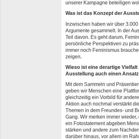
unserer Kampagne beteiligen wol
Was ist das Konzept der Ausst
Inzwischen haben wir über 3.000 
Argumente gesammelt. In der Auss
Teil davon. Es geht darum, Femi
persönliche Perspektiven zu präs
immer noch Feminismus brauchen, 
zeigen.
Wieso ist eine derartige Vielfal
Ausstellung auch einen Ansatz
Mit dem Sammeln und Präsentie
geben wir Menschen eine Plattfo
gleichzeitig ein Vorbild für ander
Aktion auch nochmal verstärkt di
Themen in dem Freundes- und Be
Gang. Wir merken immer wieder, d
ein Fotostatement abgeben Mensc
stärken und andere zum Nachden
darüber hinaus, vor allem im Ra