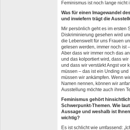
Feminismus ist noch lange nich
Was für einen Imagewandel de
und inwiefern trägt die Ausstel
Mir persönlich geht es im ersten 
Diskriminierung gesehen wird un
die Lebenswelt für uns Frauen un
gelesen werden, immer noch ist 
Aber dass wir immer noch das an
und das kolportiert wird, dass wi
und dass wir verstärkt Angst vor 
müssen – das ist ein Unding und
müssen wir ankämpfen. Wenn wir
Namen nennen, können wir anfan
Ausstellung möchte auch ihren Tei
Feminismus gehört hinsichtlich
Schwerpunkt-Themen. Wie laute
Aussage und weshalb ist Ihne
wichtig?
Es ist schlicht wie umfassend: „