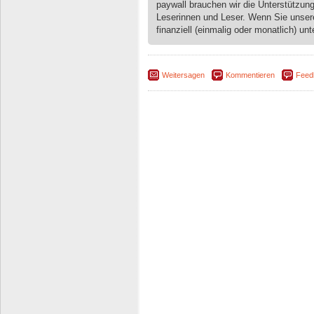
paywall brauchen wir die Unterstützun
Leserinnen und Leser. Wenn Sie unse
finanziell (einmalig oder monatlich) unt
Weitersagen
Kommentieren
Feed