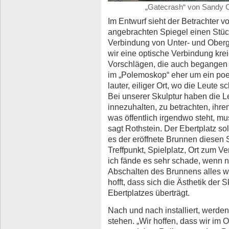
„Gatecrash“ von Sandy C
Im Entwurf sieht der Betrachter 
angebrachten Spiegel einen Stüc
Verbindung von Unter- und Obergr
wir eine optische Verbindung kre
Vorschlägen, die auch begangen 
im „Polemoskop“ eher um ein poeti
lauter, eiliger Ort, wo die Leute
Bei unserer Skulptur haben die L
innezuhalten, zu betrachten, ihren
was öffentlich irgendwo steht, mu
sagt Rothstein. Der Ebertplatz so
es der eröffnete Brunnen diesen 
Treffpunkt, Spielplatz, Ort zum V
ich fände es sehr schade, wenn
Abschalten des Brunnens alles wie
hofft, dass sich die Ästhetik der
Ebertplatzes überträgt.
Nach und nach installiert, werde
stehen. „Wir hoffen, dass wir im 