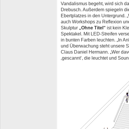
Vandalismus begeht, wird sich d
Drebusch. Außerdem spiegeln die
Ebertplatzes in den Untergrund. „
auch Workshops zu Reflexion und 
Skulptur
„Ohne Titel“
ist kein Kl
Spektakel. Mit LED-Streifen vers
in bunten Farben leuchten. „In A
und Überwachung steht unsere Sk
Claus Daniel Hermann. „Wer davo
‚gescannt‘, die leuchtet und Soun