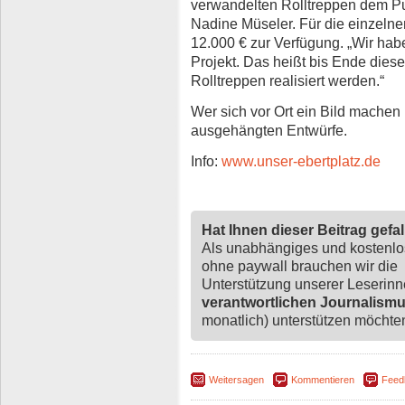
verwandelten Rolltreppen dem Pu
Nadine Müseler. Für die einzelne
12.000 € zur Verfügung. „Wir habe
Projekt. Das heißt bis Ende dies
Rolltreppen realisiert werden.“
Wer sich vor Ort ein Bild machen 
ausgehängten Entwürfe.
Info:
www.unser-ebertplatz.de
Hat Ihnen dieser Beitrag gefa
Als unabhängiges und kostenl
ohne paywall brauchen wir die
Unterstützung unserer Leserin
verantwortlichen Journalism
monatlich) unterstützen möchten,
Weitersagen
Kommentieren
Feed