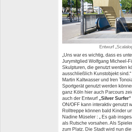
Entwurf „Scalalog
„Uns war es wichtig, dass es unte
Jurymitglied Wolfgang Micheel-Fi
Skulpturen, die genutzt werden k
ausschließlich Kunstobjekt sind.
Martin Kaltwasser und Iren Tonoia
Sportgerät genutzt werden können
ganz Köln hier auch Parcours zei
auch der Entwurf
„Silver Surfer“
ON/OFF kann interaktiv genutzt 
Rolltreppe können bald Kinder u
Nadine Müseler : „ Es gab insges
als Rutsche vorsahen. Als Spiel
zum Platz. Die Stadt wird nun d