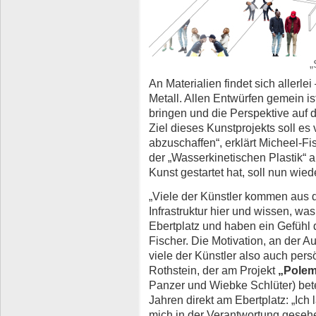
„
An Materialien findet sich allerle
Metall. Allen Entwürfen gemein is
bringen und die Perspektive auf 
Ziel dieses Kunstprojekts soll es
abzuschaffen“, erklärt Micheel-F
der „Wasserkinetischen Plastik“ 
Kunst gestartet hat, soll nun wie
„Viele der Künstler kommen aus d
Infrastruktur hier und wissen, wa
Ebertplatz und haben ein Gefühl da
Fischer. Die Motivation, an der A
viele der Künstler also auch pers
Rothstein, der am Projekt
„Pole
Panzer und Wiebke Schlüter) betei
Jahren direkt am Ebertplatz: „Ich
mich in der Verantwortung gesehe