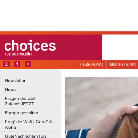
Heute im Kino
Morgen im Kino
Newsletter.
News.
Fragen der Zeit
Zukunft JETZT
Europa gestalten
Frag' die Welt | Gen Z &
Alpha
GuteNachrichten fürs