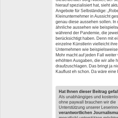
hierauf spezialisiert hat, sieht a
Angebote für Selbständige: „Robe
Kleinunternehmer in Aussicht geste
genau diese aussehen sollen. In
ähnliche aussehen wie beispiels
während der Pandemie, die jeweils
berücksichtigt haben. Denn mit 
einzelne Künstlerin vielleicht ih
Unternehmen wie beispielsweise d
Mohr macht auf jeden Fall weiter w
erhöhten Ausgaben, die wir alle 
draufzuschlagen. Das bringt ja nic
Kauflust eh schon. Da wäre eine 
Hat Ihnen dieser Beitrag gefa
Als unabhängiges und kostenl
ohne paywall brauchen wir die
Unterstützung unserer Leserin
verantwortlichen Journalism
monatlich) unterstützen möchten,