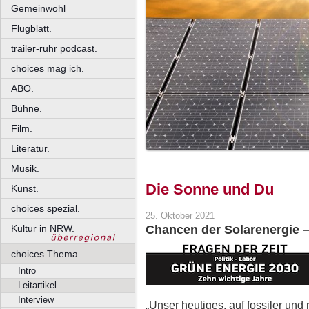
Gemeinwohl
Flugblatt.
trailer-ruhr podcast.
choices mag ich.
ABO.
Bühne.
Film.
Literatur.
Musik.
Die Sonne und Du
Kunst.
choices spezial.
25. Oktober 2021
Kultur in NRW.
Chancen der Solarenergie – T
choices Thema.
Intro
Leitartikel
Interview
„Unser heutiges, auf fossiler un