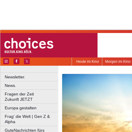
Heute im Kino
Morgen im Kino
Newsletter.
News.
Fragen der Zeit
Zukunft JETZT
Europa gestalten
Frag' die Welt | Gen Z &
Alpha
GuteNachrichten fürs