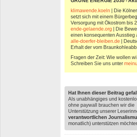
GRÜNE ENERGIE 2030 - Akt
klimawende.koeln
| Die Köln
setzt sich mit einem Bürgerbeg
Versorgung mit Ökostrom bis 2
ende-gelaende.org
| Die Bewe
einen konsequenten Ausstieg a
alle-doerfer-bleiben.de
| Deuts
Erhalt der vom Braunkohleabb
Fragen der Zeit: Wie wollen wi
Schreiben Sie uns unter
mein
Hat Ihnen dieser Beitrag gefa
Als unabhängiges und kostenl
ohne paywall brauchen wir die
Unterstützung unserer Leserin
verantwortlichen Journalism
monatlich) unterstützen möchten,