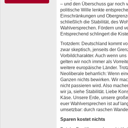
– und den Überschuss gar noch 
politische Wille lenkte entsprech
Einschränkungen und Obergrenze
schließlich die Stabilität, des Wo
Wahlversprechen. Fördern und ve
Entsprechend schlingert die Kiste
Trotzdem: Deutschland kommt vo
zwar skeptisch, jenseits der Gre
Vorbildcharakter. Auch wenn uns
gelten wir noch immer als Vorreite
weitere europäische Länder. Tro
Neoliberale beharrlich: Wenn ein
Ganzen nichts bewirken. Wir mac
nicht passieren wird. Also mache
wir ja, siehe Stabilität. Liebe Ko
Käse. Unsere Erde, unsere große 
euer Wahlversprechen ist auf lan
umsetzbar: durch raschen Wande
Sparen kostet nichts