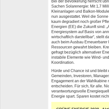
Bei der Bevölkerung herrscht übr
Sachen Solarenergie: Mit 1,7 Mil
Kleinanlagen und Balkon-Module,
nun ausgestattet. Weil die Sonne 
kaum degradiert noch großer Pfl
Energien (EE) die Zukunft sind: „A
Energiesystem auf Basis von an
wirtschaftlich darstellbar“, stellt
auch beim Ausbau Erneuerbarer E
Ressourcen gewahrt bleiben. Kreat
gefragt bezüglich alternativer E
instabile Elemente wie Wind- und
Koordination.
Hürde und Chance ist und bleibt 
Gemeinden, Investoren, Manager,
Engagement an der Wahlkabine n
entscheiden. Für sich, für alle. Ni
verantwortungsvolle Energiequelle
Energie spart. Sparen kostet nich