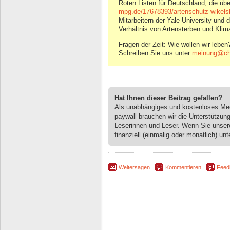
Roten Listen für Deutschland, die übe
mpg.de/17678393/artenschutz-wikelsk
Mitarbeitern der Yale University und 
Verhältnis von Artensterben und Klim
Fragen der Zeit: Wie wollen wir leben
Schreiben Sie uns unter
meinung@ch
Hat Ihnen dieser Beitrag gefallen?
Als unabhängiges und kostenloses M
paywall brauchen wir die Unterstützun
Leserinnen und Leser. Wenn Sie unse
finanziell (einmalig oder monatlich) unt
Weitersagen
Kommentieren
Feed