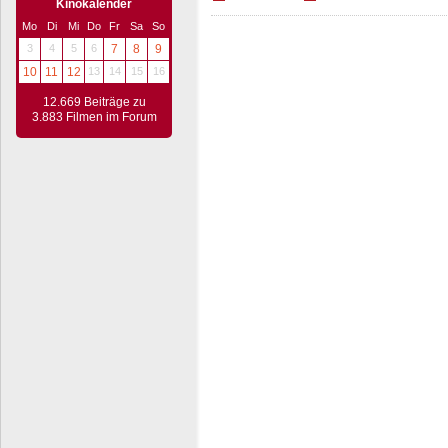
Kinokalender
Mo
Di
Mi
Do
Fr
Sa
So
3
4
5
6
7
8
9
10
11
12
13
14
15
16
12.669 Beiträge zu
3.883 Filmen im Forum