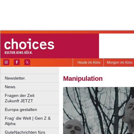
Heute im Kino
Morgen im Kino
Manipulation
Newsletter.
News.
Fragen der Zeit
Zukunft JETZT
Europa gestalten
Frag' die Welt | Gen Z &
Alpha
GuteNachrichten fürs