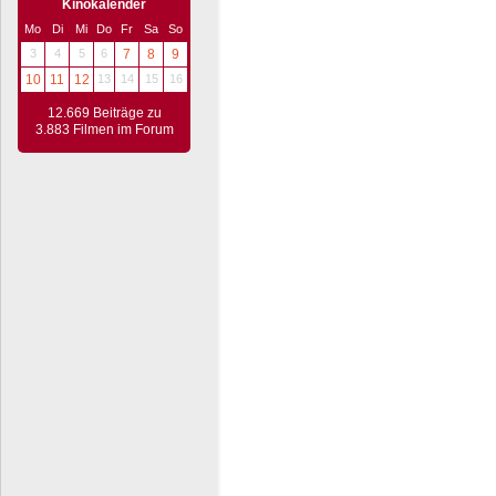
Kinokalender
Mo
Di
Mi
Do
Fr
Sa
So
3
4
5
6
7
8
9
10
11
12
13
14
15
16
12.669 Beiträge zu
3.883 Filmen im Forum