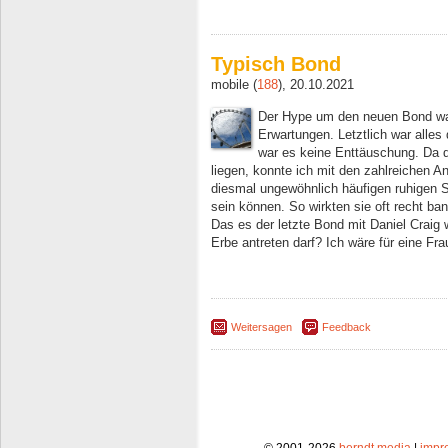
Typisch Bond
mobile (
188
), 20.10.2021
Der Hype um den neuen Bond wa
Erwartungen. Letztlich war alles
war es keine Enttäuschung. Da d
liegen, konnte ich mit den zahlreichen An
diesmal ungewöhnlich häufigen ruhigen S
sein können. So wirkten sie oft recht ban
Das es der letzte Bond mit Daniel Craig w
Erbe antreten darf? Ich wäre für eine Fra
Weitersagen
Feedback