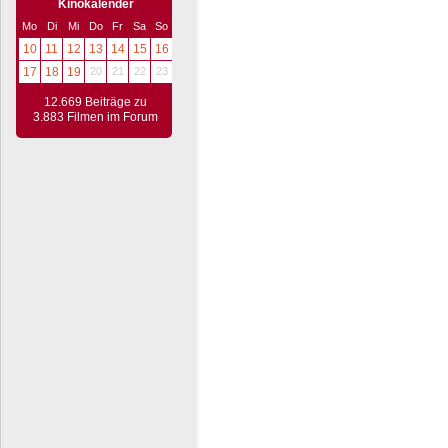
Kinokalender
Mo
Di
Mi
Do
Fr
Sa
So
10
11
12
13
14
15
16
17
18
19
20
21
22
23
12.669 Beiträge zu
3.883 Filmen im Forum