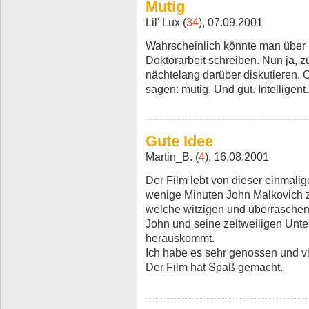
Mutig
Lil' Lux (
34
), 07.09.2001
Wahrscheinlich könnte man über 
Doktorarbeit schreiben. Nun ja, 
nächtelang darüber diskutieren.
sagen: mutig. Und gut. Intelligen
Gute Idee
Martin_B. (
4
), 16.08.2001
Der Film lebt von dieser einmalige
wenige Minuten John Malkovich zu
welche witzigen und überraschen
John und seine zeitweiligen Unte
herauskommt.
Ich habe es sehr genossen und vi
Der Film hat Spaß gemacht.