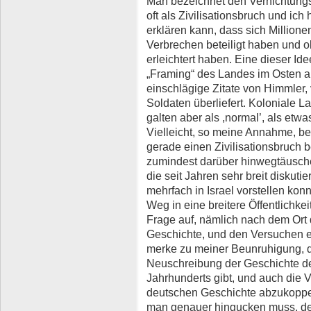
Man bezeichnet den Vernichtungs
oft als Zivilisationsbruch und ic
erklären kann, dass sich Million
Verbrechen beteiligt haben und o
erleichtert haben. Eine dieser I
„Framing“ des Landes im Osten al
einschlägige Zitate von Himmler, 
Soldaten überliefert. Koloniale
galten aber als ,normal’, als etw
Vielleicht, so meine Annahme, begr
gerade einen Zivilisationsbruch 
zumindest darüber hinwegtäusch
die seit Jahren sehr breit diskuti
mehrfach in Israel vorstellen konn
Weg in eine breitere Öffentlichkei
Frage auf, nämlich nach dem Ort 
Geschichte, und den Versuchen e
merke zu meiner Beunruhigung, d
Neuschreibung der Geschichte de
Jahrhunderts gibt, und auch die 
deutschen Geschichte abzukoppe
man genauer hingucken muss, de