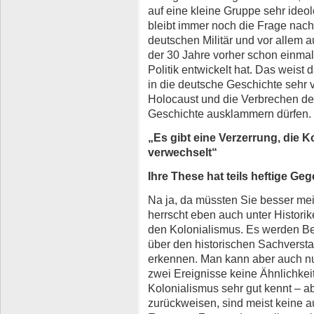
auf eine kleine Gruppe sehr ideol
bleibt immer noch die Frage nach
deutschen Militär und vor allem
der 30 Jahre vorher schon einma
Politik entwickelt hat. Das weist 
in die deutsche Geschichte sehr v
Holocaust und die Verbrechen des
Geschichte ausklammern dürfen.
„Es gibt eine Verzerrung, die Ko
verwechselt“
Ihre These hat teils heftige G
Na ja, da müssten Sie besser me
herrscht eben auch unter Histori
den Kolonialismus. Es werden Be
über den historischen Sachversta
erkennen. Man kann aber auch nu
zwei Ereignisse keine Ähnlichke
Kolonialismus sehr gut kennt – ab
zurückweisen, sind meist keine 