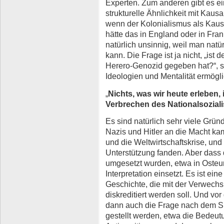
Experten. Zum anderen gibt es ei
strukturelle Ähnlichkeit mit Kausa
wenn der Kolonialismus als Kaus
hätte das in England oder in Fra
natürlich unsinnig, weil man natü
kann. Die Frage ist ja nicht, „ist 
Herero-Genozid gegeben hat?“, s
Ideologien und Mentalität ermögl
„
Nichts, was wir heute erleben,
Verbrechen des Nationalsozial
Es sind natürlich sehr viele Grün
Nazis und Hitler an die Macht ka
und die Weltwirtschaftskrise, und
Unterstützung fanden. Aber dass 
umgesetzt wurden, etwa in Osteur
Interpretation einsetzt. Es ist e
Geschichte, die mit der Verwechs
diskreditiert werden soll. Und vo
dann auch die Frage nach dem S
gestellt werden, etwa die Bedeut