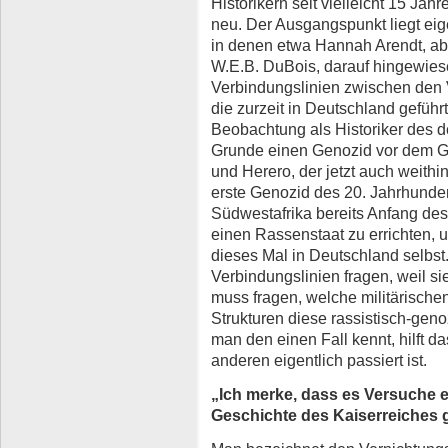
Historikern seit vielleicht 15 Jahr
neu. Der Ausgangspunkt liegt eig
in denen etwa Hannah Arendt, abe
W.E.B. DuBois, darauf hingewies
Verbindungslinien zwischen den V
die zurzeit in Deutschland geführt
Beobachtung als Historiker des 
Grunde einen Genozid vor dem 
und Herero, der jetzt auch weithi
erste Genozid des 20. Jahrhundert
Südwestafrika bereits Anfang des
einen Rassenstaat zu errichten, 
dieses Mal in Deutschland selbs
Verbindungslinien fragen, weil s
muss fragen, welche militärischen
Strukturen diese rassistisch-geno
man den einen Fall kennt, hilft d
anderen eigentlich passiert ist.
„Ich merke, dass es Versuche 
Geschichte des Kaiserreiches g