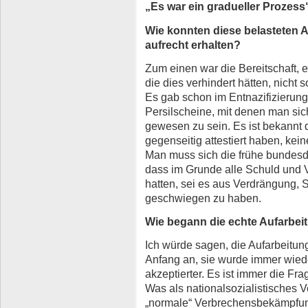
„Es war ein gradueller Prozess
Wie konnten diese belasteten A
aufrecht erhalten?
Zum einen war die Bereitschaft, 
die dies verhindert hätten, nicht
Es gab schon im Entnazifizierun
Persilscheine, mit denen man sich
gewesen zu sein. Es ist bekannt 
gegenseitig attestiert haben, ke
Man muss sich die frühe bundesde
dass im Grunde alle Schuld und 
hatten, sei es aus Verdrängung,
geschwiegen zu haben.
Wie begann die echte Aufarbei
Ich würde sagen, die Aufarbeitu
Anfang an, sie wurde immer wieder
akzeptierter. Es ist immer die F
Was als nationalsozialistisches V
„normale“ Verbrechensbekämpfung