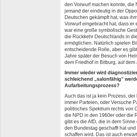
den Vorwurf machen konnte, die N
jemand der eindeutig in der Oppo
Deutschen gekämpft hat, was ihm
Vorwurf eingebracht hat, dass er 
war eine große symbolische Geste
die Rückkehr Deutschlands in di
ermöglichen. Natürlich spielen Bi
entscheidende Rolle, aber es gib
Jahre später der Besuch von He
dem Friedhof in Bitburg, auf dem
Immer wieder wird diagnostizier
schleichend „salonfähig“ werd
Aufarbeitungsprozess?
Auch das ist ja kein Prozess, de
immer Parteien, oder Versuche Pa
politisches Spektrum rechts vo
die NPD in den 1960er oder die 
gibt es die AfD, die in dem Sinne 
den Bundestag geschafft hat und 
schaffen wird. Das ist auch erwart