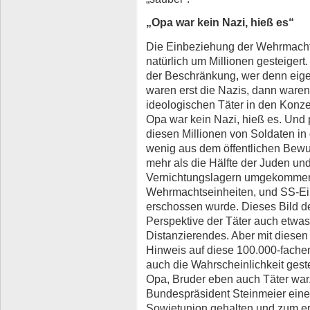
„Opa war kein Nazi, hieß es“
Die Einbeziehung der Wehrmacht 
natürlich um Millionen gesteigert
der Beschränkung, wer denn eige
waren erst die Nazis, dann ware
ideologischen Täter in den Konze
Opa war kein Nazi, hieß es. Und p
diesen Millionen von Soldaten in 
wenig aus dem öffentlichen Bew
mehr als die Hälfte der Juden und
Vernichtungslagern umgekommen 
Wehrmachtseinheiten, und SS-Ein
erschossen wurde. Dieses Bild d
Perspektive der Täter auch etw
Distanzierendes. Aber mit diesen
Hinweis auf diese 100.000-fachen
auch die Wahrscheinlichkeit geste
Opa, Bruder eben auch Täter war.
Bundespräsident Steinmeier eine 
Sowjetunion gehalten und zum er