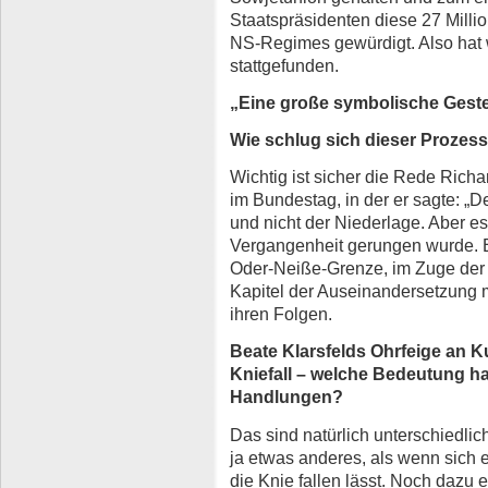
Staatspräsidenten diese 27 Milli
NS-Regimes gewürdigt. Also hat
stattgefunden.
„Eine große symbolische Gest
Wie schlug sich dieser Prozess
Wichtig ist sicher die Rede Rich
im Bundestag, in der er sagte: „D
und nicht der Niederlage. Aber es
Vergangenheit gerungen wurde. 
Oder-Neiße-Grenze, im Zuge der 
Kapitel der Auseinandersetzung 
ihren Folgen.
Beate Klarsfelds Ohrfeige an K
Kniefall – welche Bedeutung h
Handlungen?
Das sind natürlich unterschiedlic
ja etwas anderes, als wenn sich 
die Knie fallen lässt. Noch dazu