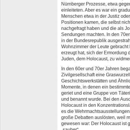
Nürnberger Prozesse, etwa gegen
einleiteten. Aber es war ein grad
Menschen etwa in der Justiz oder
Positionen kamen, die selbst nich
nachgefragt haben und die als Jo
Sendungen machten. In den 70er 
in der Bundesrepublik ausgestrah
Wohnzimmer der Leute gebracht h
erzeugt hat, sich der Ermordung
Juden, dem Holocaust, zu widme
In den 60er und 70er Jahren beg
Zivilgesellschaft eine Graswurze
Geschichtswerkstätten und Ähnl
Momente, in denen ein bestimmte
geriet und eine Gruppe von Täter
und benannt wurde. Bei den Aus
Holocaust in den Konzentrationsl
es die Wehrmachtsausstellungen, 
große Debatten auslösten, weil m
gewesen war: Der Holocaust ist 
„sauber“.