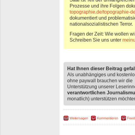
Prozesse und ihre Folgen doku
topographie.de/topographie-de
dokumentiert und problematisier
nationalsozialistischen Terror.
Fragen der Zeit: Wie wollen wi
Schreiben Sie uns unter
mein
Hat Ihnen dieser Beitrag gefa
Als unabhängiges und kostenl
ohne paywall brauchen wir die
Unterstützung unserer Leserin
verantwortlichen Journalism
monatlich) unterstützen möchten,
Weitersagen
Kommentieren
Feed