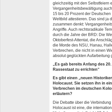
gleichzeitig mit den Selbstfeiern 
Vergangenheitsbewältigung auch
15 bis 20 Prozent der Deutschen 
Weltbild attestieren. Das sind ja 
zusammen denkt: Vergangenheitspo
Angriffe. Auch rechtsradikale Te
durch die Jahre der BRD: Die W
Oktoberfest-Attentat, die Anschl
die Morde des NSU, Hanau, Halle
Verbrechen, die nicht in einen W
absolut geglückten Aufarbeitung 
„Es gab bereits Anfang des 20
Rassestaat zu errichten“
Es gibt einen „neuen Historikers
Holocaust. Sie setzen ihn in ei
Verbrechen im deutschen Kolo
erläutern?
Die Debatte über die Verbindung
Holocaust ist eine, die internati