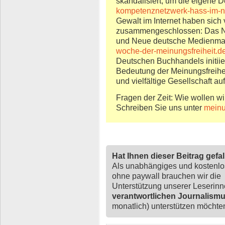
skandalisiert, um die eigene 
kompetenznetzwerk-hass-im-n
Gewalt im Internet haben sich 
zusammengeschlossen: Das Net
und Neue deutsche Medienma
woche-der-meinungsfreiheit.d
Deutschen Buchhandels initiier
Bedeutung der Meinungsfreiheit
und vielfältige Gesellschaft a
Fragen der Zeit: Wie wollen wi
Schreiben Sie uns unter
mein
Hat Ihnen dieser Beitrag gefa
Als unabhängiges und kostenl
ohne paywall brauchen wir die
Unterstützung unserer Leserin
verantwortlichen Journalism
monatlich) unterstützen möchten,