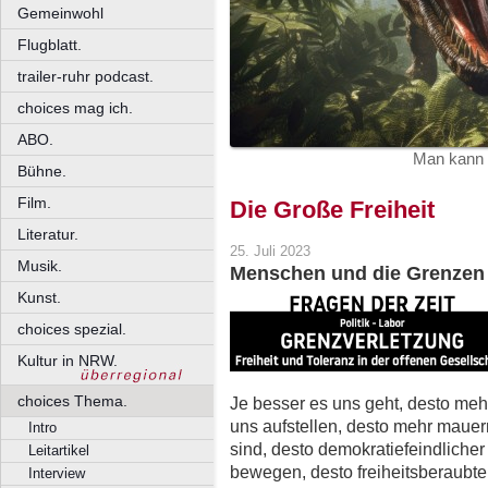
Gemeinwohl
Flugblatt.
trailer-ruhr podcast.
choices mag ich.
ABO.
Man kann 
Bühne.
Film.
Die Große Freiheit
Literatur.
25. Juli 2023
Musik.
Menschen und die Grenzen
Kunst.
choices spezial.
Kultur in NRW.
choices Thema.
Je besser es uns geht, desto mehr
uns aufstellen, desto mehr mauern
Intro
sind, desto demokratiefeindlicher 
Leitartikel
bewegen, desto freiheitsberaubter
Interview