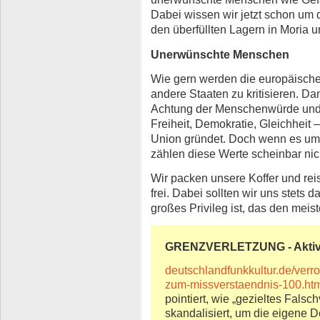
Dabei wissen wir jetzt schon um
den überfüllten Lagern in Moria
Unerwünschte Menschen
Wie gern werden die europäischen
andere Staaten zu kritisieren. Da
Achtung der Menschenwürde und
Freiheit, Demokratie, Gleichheit –
Union gründet. Doch wenn es um 
zählen diese Werte scheinbar nic
Wir packen unsere Koffer und rei
frei. Dabei sollten wir uns stets 
großes Privileg ist, das den meis
GRENZVERLETZUNG - Aktiv
deutschlandfunkkultur.de/verro
zum-missverstaendnis-100.ht
pointiert, wie „gezieltes Falsc
skandalisiert, um die eigene 