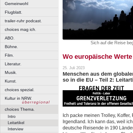
Gemeinwohl
Flugblatt.
trailer-ruhr podcast.
choices mag ich.
ABO.
Sich auf die Reise beg
Bühne.
Film.
Wo europäische Werte
Literatur.
25. Juli 2023
Musik.
Menschen aus dem globalen
so in die EU – Teil 2: Leitart
Kunst.
choices spezial.
Kultur in NRW.
choices Thema.
Ich packe meinen Trolley, Koffer
Intro
Irgendland. Ich kann das, weil 
Leitartikel
deutsche Reisende in 190 Länder
Interview