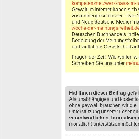
kompetenznetzwerk-hass-im-n
Gewalt im Internet haben sich 
zusammengeschlossen: Das Net
und Neue deutsche Medienma
woche-der-meinungsfreiheit.d
Deutschen Buchhandels initiier
Bedeutung der Meinungsfreiheit
und vielfältige Gesellschaft a
Fragen der Zeit: Wie wollen wi
Schreiben Sie uns unter
mein
Hat Ihnen dieser Beitrag gefa
Als unabhängiges und kostenl
ohne paywall brauchen wir die
Unterstützung unserer Leserin
verantwortlichen Journalism
monatlich) unterstützen möchten,