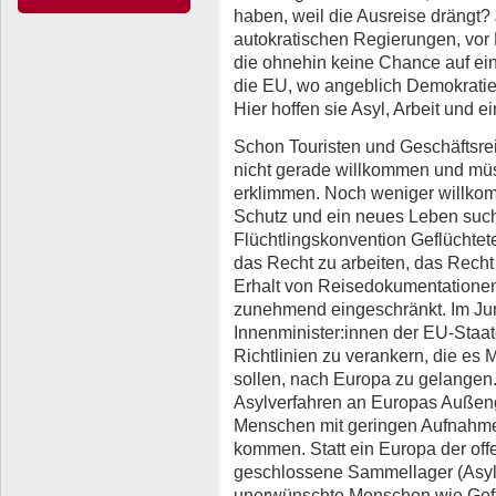
haben, weil die Ausreise drängt?
autokratischen Regierungen, vor
die ohnehin keine Chance auf ein
die EU, wo angeblich Demokrati
Hier hoffen sie Asyl, Arbeit und e
Schon Touristen und Geschäftsr
nicht gerade willkommen und mü
erklimmen. Noch weniger willkom
Schutz und ein neues Leben such
Flüchtlingskonvention Geflüchtet
das Recht zu arbeiten, das Recht
Erhalt von Reisedokumentationen
zunehmend eingeschränkt. Im Juni 
Innenminister:innen der EU-Staat
Richtlinien zu verankern, die e
sollen, nach Europa zu gelangen.
Asylverfahren an Europas Außen
Menschen mit geringen Aufnahmec
kommen. Statt ein Europa der of
geschlossene Sammellager (Asyl
unerwünschte Menschen wie Gefa