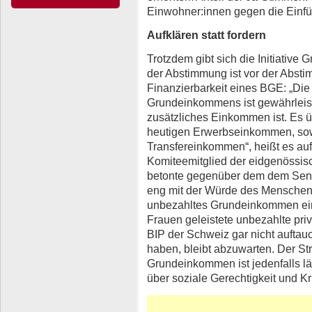
Einwohner:innen gegen die Einfü
Aufklären statt fordern
Trotzdem gibt sich die Initiativ
der Abstimmung ist vor der Absti
Finanzierbarkeit eines BGE: „Die
Grundeinkommens ist gewährleis
zusätzliches Einkommen ist. Es 
heutigen Erwerbseinkommen, sowi
Transfereinkommen“, heißt es auf 
Komiteemitglied der eidgenössisc
betonte gegenüber dem dem Sen
eng mit der Würde des Menschen 
unbezahltes Grundeinkommen ein
Frauen geleistete unbezahlte priv
BIP der Schweiz gar nicht auftauc
haben, bleibt abzuwarten. Der St
Grundeinkommen ist jedenfalls län
über soziale Gerechtigkeit und 