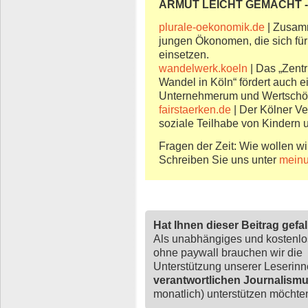
ARMUT LEICHT GEMACHT - 
plurale-oekonomik.de
| Zusam
jungen Ökonomen, die sich für e
einsetzen.
wandelwerk.koeln
| Das „Zentr
Wandel in Köln“ fördert auch 
Unternehmerum und Wertschö
fairstaerken.de
| Der Kölner Ver
soziale Teilhabe von Kindern 
Fragen der Zeit: Wie wollen wi
Schreiben Sie uns unter
mein
Hat Ihnen dieser Beitrag gefa
Als unabhängiges und kostenl
ohne paywall brauchen wir die
Unterstützung unserer Leserin
verantwortlichen Journalism
monatlich) unterstützen möchten,