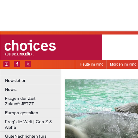
Heute im Kino
Morgen im Kino
Newsletter.
News.
Fragen der Zeit
Zukunft JETZT
Europa gestalten
Frag' die Welt | Gen Z &
Alpha
GuteNachrichten fürs