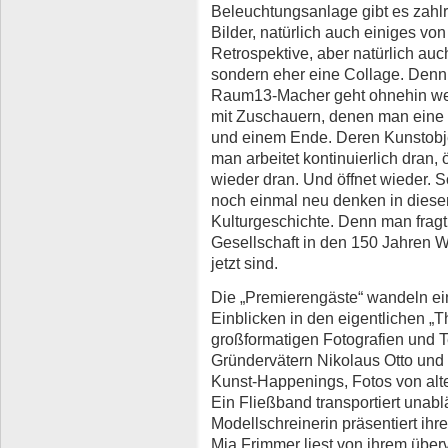
Beleuchtungsanlage gibt es zahl
Bilder, natürlich auch einiges von
Retrospektive, aber natürlich auc
sondern eher eine Collage. Denn
Raum13-Macher geht ohnehin we
mit Zuschauern, denen man eine 
und einem Ende. Deren Kunstobjek
man arbeitet kontinuierlich dran, ö
wieder dran. Und öffnet wieder. 
noch einmal neu denken in diesem
Kulturgeschichte. Denn man fragt
Gesellschaft in den 150 Jahren W
jetzt sind.
Die „Premierengäste“ wandeln ei
Einblicken in den eigentlichen „T
großformatigen Fotografien und 
Gründervätern Nikolaus Otto und
Kunst-Happenings, Fotos von alt
Ein Fließband transportiert unabl
Modellschreinerin präsentiert ihre
Mia Frimmer liest von ihrem über