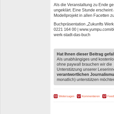
Als die Veranstaltung zu Ende ge
ungeklärt. Eine Stunde erscheint
Modellprojekt in allen Facetten 
Buchpräsentation „Zukunfts Werk S
0221 164 00 | www.yumpu.com/d
werk-stadt-das-buch
Hat Ihnen dieser Beitrag gefa
Als unabhängiges und kostenl
ohne paywall brauchen wir die
Unterstützung unserer Leserin
verantwortlichen Journalism
monatlich) unterstützen möchten,
Weitersagen
Kommentieren
Feed