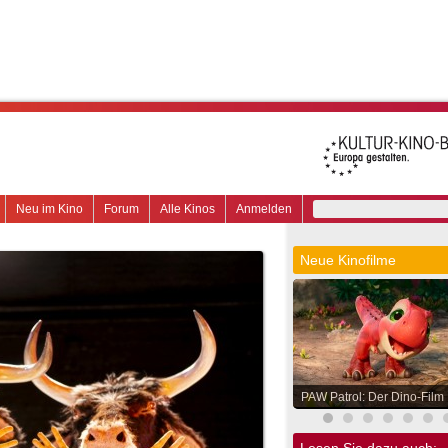
Neu im Kino
Forum
Alle Kinos
Anmelden
Neue Kinofilme
PAW Patrol: Der Dino-Film
Lesen Sie dazu auch: