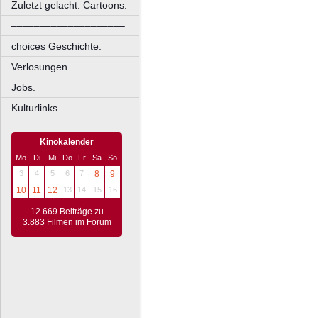
Zuletzt gelacht: Cartoons.
––––––––––––––––––––
choices Geschichte.
Verlosungen.
Jobs.
Kulturlinks
Kinokalender
Mo
Di
Mi
Do
Fr
Sa
So
3
4
5
6
7
8
9
10
11
12
13
14
15
16
12.669 Beiträge zu
3.883 Filmen im Forum