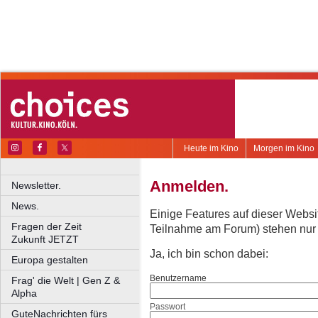
Heute im Kino
Morgen im Kino
Anmelden.
Newsletter.
News.
Einige Features auf dieser Websi
Fragen der Zeit
Teilnahme am Forum) stehen nur re
Zukunft JETZT
Ja, ich bin schon dabei:
Europa gestalten
Benutzername
Frag' die Welt | Gen Z &
Alpha
Passwort
GuteNachrichten fürs