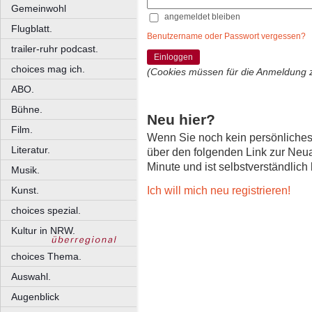
Gemeinwohl
angemeldet bleiben
Flugblatt.
Benutzername oder Passwort vergessen?
trailer-ruhr podcast.
Einloggen
choices mag ich.
(Cookies müssen für die Anmeldung 
ABO.
Bühne.
Neu hier?
Film.
Wenn Sie noch kein persönliche
Literatur.
über den folgenden Link zur Neu
Minute und ist selbstverständlich
Musik.
Ich will mich neu registrieren!
Kunst.
choices spezial.
Kultur in NRW.
choices Thema.
Auswahl.
Augenblick