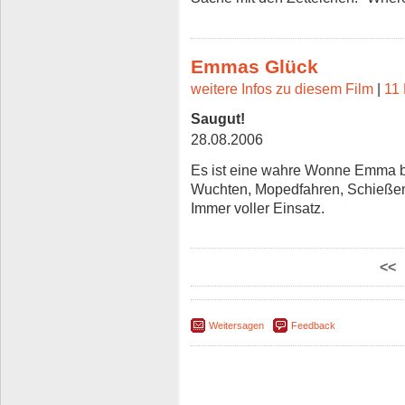
Emmas Glück
weitere Infos zu diesem Film
|
11 
Saugut!
28.08.2006
Es ist eine wahre Wonne Emma 
Wuchten, Mopedfahren, Schießen
Immer voller Einsatz.
<<
Weitersagen
Feedback