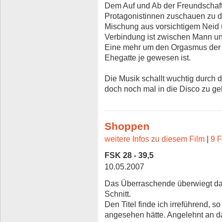
Dem Auf und Ab der Freundschaf
Protagonistinnen zuschauen zu dü
Mischung aus vorsichtigem Neid u
Verbindung ist zwischen Mann un
Eine mehr um den Orgasmus der A
Ehegatte je gewesen ist.
Die Musik schallt wuchtig durch 
doch noch mal in die Disco zu ge
Shoppen
weitere Infos zu diesem Film
|
9 F
FSK 28 - 39,5
10.05.2007
Das Überraschende überwiegt das 
Schnitt.
Den Titel finde ich irreführend, so
angesehen hätte. Angelehnt an d