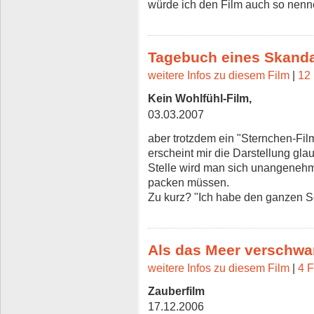
würde ich den Film auch so nenn
Tagebuch eines Skand
weitere Infos zu diesem Film
|
12 
Kein Wohlfühl-Film,
03.03.2007
aber trotzdem ein "Sternchen-Fil
erscheint mir die Darstellung gl
Stelle wird man sich unangeneh
packen müssen.
Zu kurz? "Ich habe den ganzen 
Als das Meer verschw
weitere Infos zu diesem Film
|
4 F
Zauberfilm
17.12.2006