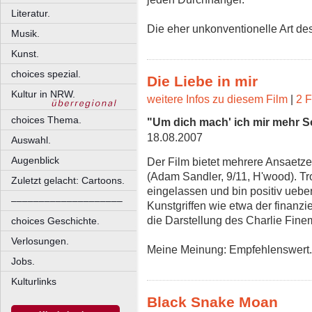
Literatur.
Die eher unkonventionelle Art de
Musik.
Kunst.
choices spezial.
Die Liebe in mir
Kultur in NRW.
weitere Infos zu diesem Film
|
2 F
choices Thema.
"Um dich mach' ich mir mehr S
18.08.2007
Auswahl.
Augenblick
Der Film bietet mehrere Ansaetze 
(Adam Sandler, 9/11, H'wood). T
Zuletzt gelacht: Cartoons.
eingelassen und bin positiv ueb
––––––––––––––––––––
Kunstgriffen wie etwa der finanzi
die Darstellung des Charlie Fin
choices Geschichte.
Verlosungen.
Meine Meinung: Empfehlenswert.
Jobs.
Kulturlinks
Black Snake Moan