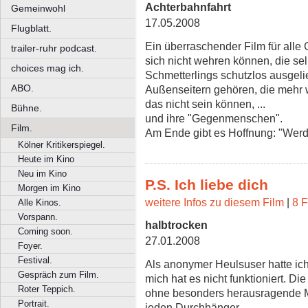
Achterbahnfahrt
Gemeinwohl
17.05.2008
Flugblatt.
Ein überraschender Film für alle 
trailer-ruhr podcast.
sich nicht wehren können, die sel
choices mag ich.
Schmetterlings schutzlos ausgelie
ABO.
Außenseitern gehören, die mehr
das nicht sein können, ...
Bühne.
und ihre "Gegenmenschen".
Film.
Am Ende gibt es Hoffnung: "Werde 
Kölner Kritikerspiegel.
Heute im Kino
Neu im Kino
P.S. Ich liebe dich
Morgen im Kino
weitere Infos zu diesem Film
|
8 F
Alle Kinos.
Vorspann.
halbtrocken
Coming soon.
27.01.2008
Foyer.
Festival.
Als anonymer Heulsuser hatte ich
Gespräch zum Film.
mich hat es nicht funktioniert. D
Roter Teppich.
ohne besonders herausragende 
Portrait.
jeden Durchhänger.