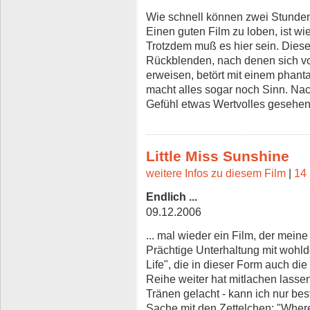
Wie schnell können zwei Stunde
Einen guten Film zu loben, ist w
Trotzdem muß es hier sein. Dieser 
Rückblenden, nach denen sich vo
erweisen, betört mit einem phan
macht alles sogar noch Sinn. Nac
Gefühl etwas Wertvolles gesehen
Little Miss Sunshine
weitere Infos zu diesem Film
|
14 
Endlich ...
09.12.2006
... mal wieder ein Film, der meine
Prächtige Unterhaltung mit wohld
Life", die in dieser Form auch d
Reihe weiter hat mitlachen lassen
Tränen gelacht - kann ich nur best
Sache mit den Zettelchen: "Where