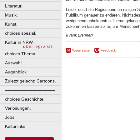
Literatur.
Leider setzt die Regisseurin an einigen S
Musik.
Publikum genauer zu erklären. Nichtsdesto
weitgehend unbekannten Thema gelunge
Kunst.
zukommen lassen sollte, um Menschenha
choices spezial.
(Frank Brenner)
Kultur in NRW.
Weitersagen
Feedback
choices Thema.
Auswahl.
Augenblick
Zuletzt gelacht: Cartoons.
––––––––––––––––––––
choices Geschichte.
Verlosungen.
Jobs.
Kulturlinks