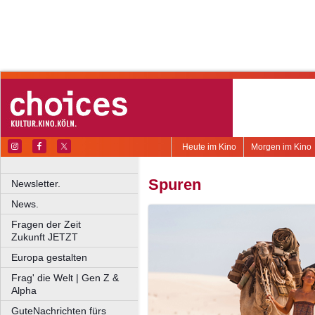
Heute im Kino
Morgen im Kino
Spuren
Newsletter.
News.
Fragen der Zeit
Zukunft JETZT
Europa gestalten
Frag' die Welt | Gen Z &
Alpha
GuteNachrichten fürs