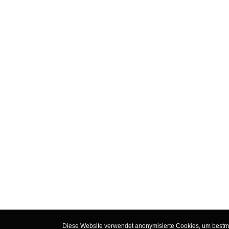
Diese Website verwendet anonymisierte Cookies, um bestmög