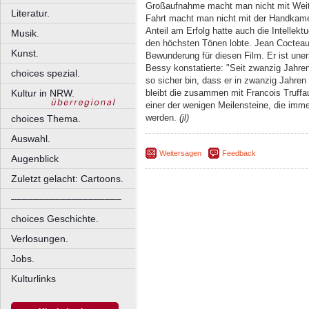
Großaufnahme macht man nicht mit Weitw
Literatur.
Fahrt macht man nicht mit der Handkame
Anteil am Erfolg hatte auch die Intellekt
Musik.
den höchsten Tönen lobte. Jean Cocteau
Kunst.
Bewunderung für diesen Film. Er ist uner
Bessy konstatierte: "Seit zwanzig Jahre
choices spezial.
so sicher bin, dass er in zwanzig Jahren 
bleibt die zusammen mit Francois Truffa
Kultur in NRW.
einer der wenigen Meilensteine, die imme
werden.
(jl)
choices Thema.
Auswahl.
Weitersagen
Feedback
Augenblick
Zuletzt gelacht: Cartoons.
––––––––––––––––––––
choices Geschichte.
Verlosungen.
Jobs.
Kulturlinks