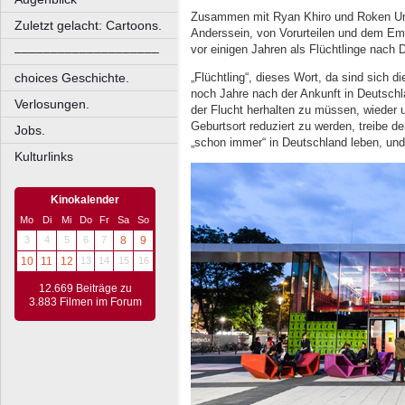
Zusammen mit Ryan Khiro und Roken Uma
Zuletzt gelacht: Cartoons.
Anderssein, von Vorurteilen und dem Em
vor einigen Jahren als Flüchtlinge nach 
––––––––––––––––––––
„Flüchtling“, dieses Wort, da sind sich di
choices Geschichte.
noch Jahre nach der Ankunft in Deutsch
Verlosungen.
der Flucht herhalten zu müssen, wieder 
Geburtsort reduziert zu werden, treibe den
Jobs.
„schon immer“ in Deutschland leben, und
Kulturlinks
Kinokalender
Mo
Di
Mi
Do
Fr
Sa
So
3
4
5
6
7
8
9
10
11
12
13
14
15
16
12.669 Beiträge zu
3.883 Filmen im Forum