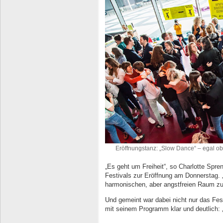
Eröffnungstanz: „Slow Dance“ – egal o
„Es geht um Freiheit“, so Charlotte Spre
Festivals zur Eröffnung am Donnerstag. 
harmonischen, aber angstfreien Raum zu
Und gemeint war dabei nicht nur das Fes
mit seinem Programm klar und deutlich: 