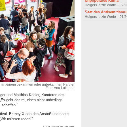
Unpopuläres Klima
Holgers letzte Worte – 02/2
Saat des Antisemitismu
Holgers letzte Worte – 01/2
b mit einem bekannten oder unbekannten Partner
Foto: Ana Lukenda
nger und Matthias Köhler, Kuratoren des
„Es geht darum, einen nicht unbedingt
 schaffen.“
tival. Britney X gab den Anstoß und sagte
„Wir müssen reden!“