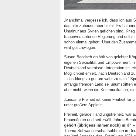
„Manchmal vergesse ich, dass ich aus S
das alte Zuhause aber bleibt. Es hat ei
Umalnur aus Syrien geflohen sind. Krieg 
frauenverachtende Regierung und selbst 
schon einmal gehört. Über den Zusammen
wird geschwiegen.
Susan Bagdach erzählt von gelebter Kör
eigenen Sexualität und Empowerment in s
Deutschland vermisse. Integration sei ein
Möglichkeit erhielt, nach Deutschland zu
– das klang zu gut um wahr zu sein.“ S
anfangs fremden Land sei unumstritten e
aber nicht, wenn die Kommunikation, die
„Einsame Freiheit ist keine Freiheit für u
unter großem Applaus.
Freiheit, gerade Handlungsfreiheit, war
Frauenärztin und seit zwölf Jahren Berate
gehört (übrigens immer noch) mir!“
– 
Thema Schwangerschaftsabbruch in Deut