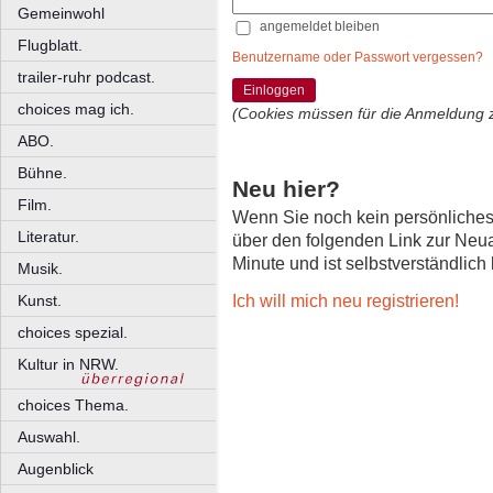
Gemeinwohl
angemeldet bleiben
Flugblatt.
Benutzername oder Passwort vergessen?
trailer-ruhr podcast.
Einloggen
choices mag ich.
(Cookies müssen für die Anmeldung 
ABO.
Bühne.
Neu hier?
Film.
Wenn Sie noch kein persönliche
Literatur.
über den folgenden Link zur Neu
Minute und ist selbstverständlich
Musik.
Ich will mich neu registrieren!
Kunst.
choices spezial.
Kultur in NRW.
choices Thema.
Auswahl.
Augenblick