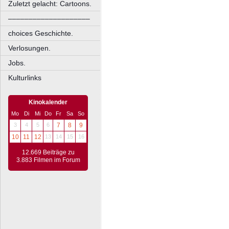
Zuletzt gelacht: Cartoons.
––––––––––––––––––––
choices Geschichte.
Verlosungen.
Jobs.
Kulturlinks
Kinokalender
Mo
Di
Mi
Do
Fr
Sa
So
3
4
5
6
7
8
9
10
11
12
13
14
15
16
12.669 Beiträge zu
3.883 Filmen im Forum