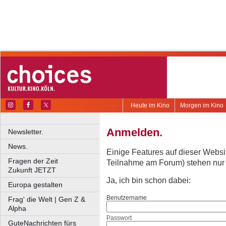
Heute im Kino
Morgen im Kino
Anmelden.
Newsletter.
News.
Einige Features auf dieser Websi
Fragen der Zeit
Teilnahme am Forum) stehen nur re
Zukunft JETZT
Ja, ich bin schon dabei:
Europa gestalten
Benutzername
Frag' die Welt | Gen Z &
Alpha
Passwort
GuteNachrichten fürs