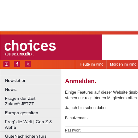
Heute im Kino
Morgen im Kino
Anmelden.
Newsletter.
News.
Einige Features auf dieser Website (ins
stehen nur registrierten Mitgliedern offen.
Fragen der Zeit
Zukunft JETZT
Ja, ich bin schon dabei:
Europa gestalten
Benutzername
Frag' die Welt | Gen Z &
Alpha
Passwort
GuteNachrichten fürs