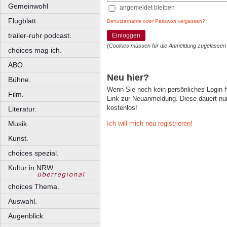
Gemeinwohl
angemeldet bleiben
Flugblatt.
Benutzername oder Passwort vergessen?
trailer-ruhr podcast.
Einloggen
(Cookies müssen für die Anmeldung zugelassen
choices mag ich.
ABO.
Neu hier?
Bühne.
Wenn Sie noch kein persönliches Login
Film.
Link zur Neuanmeldung. Diese dauert nur 
kostenlos!
Literatur.
Ich will mich neu registrieren!
Musik.
Kunst.
choices spezial.
Kultur in NRW.
choices Thema.
Auswahl.
Augenblick