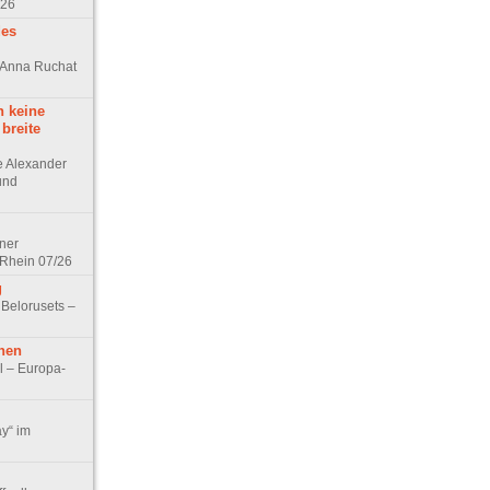
/26
des
n Anna Ruchat
h keine
 breite
ge Alexander
 und
lner
 Rhein 07/26
g
 Belorusets –
hen
l – Europa-
ay“ im